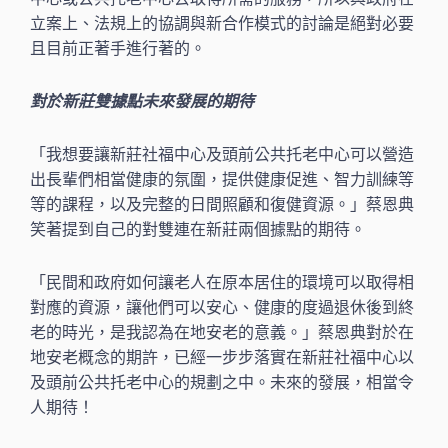
立案上、法規上的協調與新合作模式的討論是絕對必要
且目前正著手進行著的。
對於新莊雙據點未來發展的期待
「我想要讓新莊社福中心及頭前公共托老中心可以營造
出長輩們相當健康的氛圍，提供健康促進、智力訓練等
等的課程，以及完整的日間照顧和復健資源。」蔡恩典
笑著提到自己的對雙連在新莊兩個據點的期待。
「民間和政府如何讓老人在原本居住的環境可以取得相
對應的資源，讓他們可以安心、健康的度過退休後到終
老的時光，是我認為在地安老的意義。」蔡恩典對於在
地安老概念的期許，已經一步步落實在新莊社福中心以
及頭前公共托老中心的規劃之中。未來的發展，相當令
人期待！