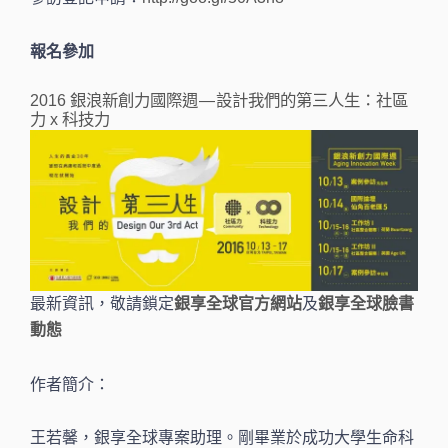
報名參加
2016 銀浪新創力國際週 — 設計我們的第三人生：社區
力 x 科技力
最新資訊，敬請鎖定
及
銀享全球官方網站
銀享全球臉書
動態
作者簡介：
王若馨，銀享全球專案助理。剛畢業於成功大學生命科