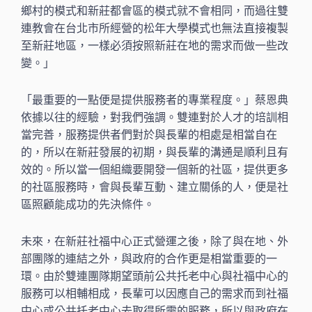
鄉村的模式和新莊都會區的模式就不會相同，而過往雙
連教會在台北市所經營的松年大學模式也無法直接複製
至新莊地區，一樣必須按照新莊在地的需求而做一些改
變。」
「最重要的一點便是提供服務者的專業程度。」蔡恩典
依據以往的經驗，對我們強調。雙連對於人才的培訓相
當完善，服務提供者們對於與長輩的相處是相當自在
的，所以在新莊發展的初期，與長輩的溝通是順利且有
效的。所以當一個組織要開發一個新的社區，提供更多
的社區服務時，會與長輩互動、建立關係的人，便是社
區照顧能成功的先決條件。
未來，在新莊社福中心正式營運之後，除了與在地、外
部團隊的連結之外，與政府的合作更是相當重要的一
環。由於雙連團隊期望頭前公共托老中心與社福中心的
服務可以相輔相成，長輩可以因應自己的需求而到社福
中心或公共托老中心去取得所需的服務，所以與政府在