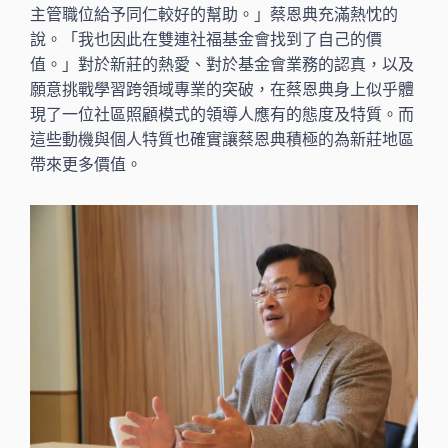
主管職位給予同仁較好的幫助。」蔡恩典充滿熱忱的
說。「我也因此在雙連社福基金會找到了自己的價
值。」對於新莊的熱愛、對於基金會業務的認真，以及
願意挑戰學習跨領域專業的突破，在蔡恩典身上似乎體
現了一位社區照顧模式的領導人應有的態度及特質。而
這些動機與個人特質也確實讓蔡恩典積極的為新莊地區
帶來更多價值。