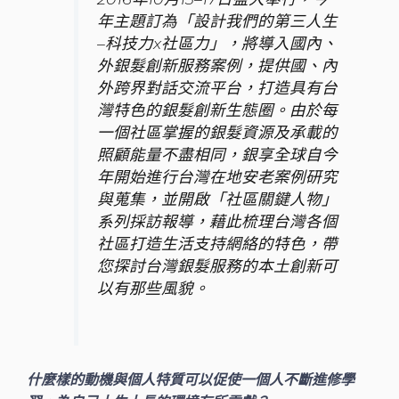
年主題訂為「設計我們的第三人生
–科技力x社區力」，將導入國內、
外銀髮創新服務案例，提供國、內
外跨界對話交流平台，打造具有台
灣特色的銀髮創新生態圈。由於每
一個社區掌握的銀髮資源及承載的
照顧能量不盡相同，銀享全球自今
年開始進行台灣在地安老案例研究
與蒐集，並開啟「社區關鍵人物」
系列採訪報導，藉此梳理台灣各個
社區打造生活支持網絡的特色，帶
您探討台灣銀髮服務的本土創新可
以有那些風貌。
什麼樣的動機與個人特質可以促使一個人不斷進修學