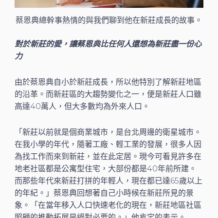
蔡恩典總幹事熱情的與我們聊到他在新莊成長的故事。
對於新莊的愛，讓蔡恩典比任何人還想為新莊盡一份心
力
由於蔡恩典自小於新莊成長，所以他特別了解新莊地區
的沿革。而新莊區的大趨勢變化之一，便是新莊人口雖
高達40萬人，但大多數均為外來人口。
「新莊以前就是個商業城市，是台北周邊的衛星城市。
在我小學的年代，隨著工廠、輕工業的發展，很多人因
為找工作而來到新莊，並在此定居。現今可看見許多在
地老社區都是公寓型住宅，大部份都是40年前所建。
而那些年代來新莊打拼的年輕人，現在都已達65歲以上
的年紀。」蔡恩典回想著自己小時候在新莊所見的景
象。「在當年移入人口快速老化的現在，新莊地區社區
照顧的推動拓展是絕對必要的。」他肯定的表示。