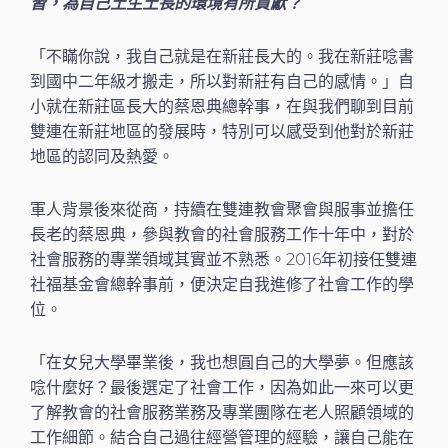
習，為自己土生土長的環境有所貢獻？
「不瞞你說，我自己就是在新莊長大的。我在新莊唸書
到國中二年級才搬走，所以對新莊有自己的感情。」自
小就在新莊區長大的蔡恩典總幹事，在與我們聊到目前
雙連在新莊地區的發展時，特別可以感受到他對於新莊
地區的認同及熱愛。
軍人背景後來從商，持續在雙連教會聚會與服事並擔任
長老的蔡恩典，參與教會的社會服務工作十年中，對於
社會服務的專業領域其實並不熟悉。2016年初接任雙連
社福基金會總幹事前，便決定自我進修了社會工作的學
位。
「在女兒大學畢業後，我也想圓自己的大學夢。但應該
唸什麼好？最後選定了社會工作，因為如此一來可以更
了解教會的社會服務業務及專業團隊在老人照顧領域的
工作細節。結合自己過往經營管理的經驗，讓自己能在