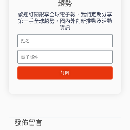
趨勢
歡迎訂閱銀享全球電子報，我們定期分享
第一手全球趨勢，國內外創新推動及活動
資訊
姓
名
電
子
郵
訂閱
件
發佈留言