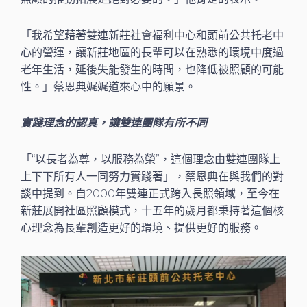
「我希望藉著雙連新莊社會福利中心和頭前公共托老中
心的營運，讓新莊地區的長輩可以在熟悉的環境中度過
老年生活，延後失能發生的時間，也降低被照顧的可能
性。」蔡恩典娓娓道來心中的願景。
實踐理念的認真，讓雙連團隊有所不同
「“以長者為尊，以服務為榮”，這個理念由雙連團隊上
上下下所有人一同努力實踐著」，蔡恩典在與我們的對
談中提到。自2000年雙連正式跨入長照領域，至今在
新莊展開社區照顧模式，十五年的歲月都秉持著這個核
心理念為長輩創造更好的環境、提供更好的服務。