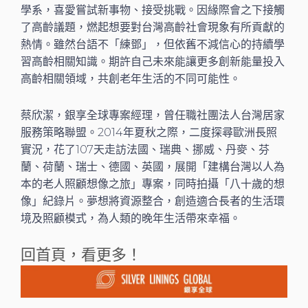
學系，喜愛嘗試新事物、接受挑戰。因緣際會之下接觸
了高齡議題，燃起想要對台灣高齡社會現象有所貢獻的
熱情。雖然台語不「練鄧」，但依舊不減信心的持續學
習高齡相關知識。期許自己未來能讓更多創新能量投入
高齡相關領域，共創老年生活的不同可能性。
蔡欣潔，銀享全球專案經理，曾任職社團法人台灣居家
服務策略聯盟。2014年夏秋之際，二度探尋歐洲長照
實況，花了107天走訪法國、瑞典、挪威、丹麥、芬
蘭、荷蘭、瑞士、德國、英國，展開「建構台灣以人為
本的老人照顧想像之旅」專案，同時拍攝「八十歲的想
像」紀錄片。夢想將資源整合，創造適合長者的生活環
境及照顧模式，為人類的晚年生活帶來幸福。
回首頁，看更多！