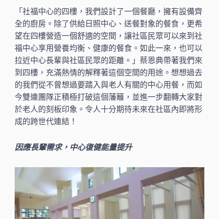
「社福中心的四樓，我們設計了一個餐廳，擁有設備齊
全的廚房。除了供給日照中心、送餐對象的餐食，更希
望在四樓營造一個舒適的空間，讓社區民眾可以來到社
福中心享用營養均衡、健康的餐食。如此一來，也可以
拉近中心長輩與社區民眾的距離。」蔡恩典帶著我們來
到四樓，充滿熱情的解釋著這個空間的用途。想想過去
的我們從不曾想過要踏入與老人有關的中心用餐，而如
今雙連團隊正積極打破這個藩籬，並進一步翻轉大家對
於老人的刻板印象。令人十分期待未來在社區內即將形
成的跨世代連結！
因應長輩需求，中心復健能量提升