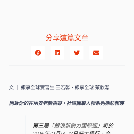
分享這篇文章
文 ｜ 銀享全球實習生 王若馨、銀享全球 蔡欣潔
開啟你的在地安老新視野，社區關鍵人物系列採訪報導
第三屆「
」將於
銀浪新創力國際週
2016年10月13–17日盛大舉行，今