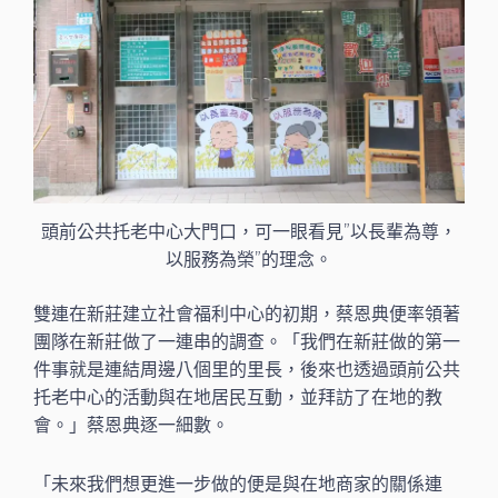
頭前公共托老中心大門口，可一眼看見”以長輩為尊，
以服務為榮”的理念。
雙連在新莊建立社會福利中心的初期，蔡恩典便率領著
團隊在新莊做了一連串的調查。「我們在新莊做的第一
件事就是連結周邊八個里的里長，後來也透過頭前公共
托老中心的活動與在地居民互動，並拜訪了在地的教
會。」蔡恩典逐一細數。
「未來我們想更進一步做的便是與在地商家的關係連