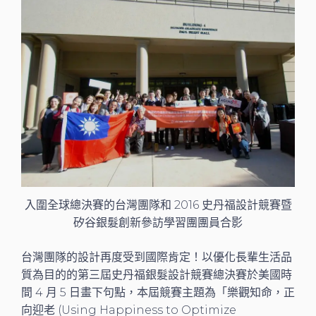
入圍全球總決賽的台灣團隊和 2016 史丹福設計競賽暨
矽谷銀髮創新參訪學習團團員合影
台灣團隊的設計再度受到國際肯定！以優化長輩生活品
質為目的的第三屆史丹福銀髮設計競賽總決賽於美國時
間 4 月 5 日畫下句點，本屆競賽主題為「樂觀知命，正
向迎老 (Using Happiness to Optimize