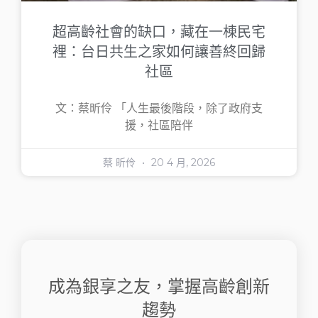
超高齡社會的缺口，藏在一棟民宅
裡：台日共生之家如何讓善終回歸
社區
文：蔡昕伶 「人生最後階段，除了政府支
援，社區陪伴
蔡 昕伶
20 4 月, 2026
成為銀享之友，掌握高齡創新
趨勢