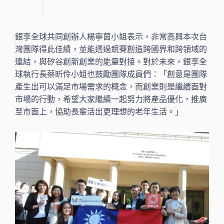
銀享全球共同創辦人楊寧茵小姐表示，非常高興本次台
灣團隊得此佳績，並能透過競賽創造跨國界和跨領域的
連結，與矽谷創新創業的能量對接。對於未來，銀享全
球執行長蔡昕伶小姐也鼓勵團隊成員們：「創意是團隊
產生出可以滿足市場需求的概念，而創業則是繼續面對
市場的行動，希望大家繼續一起努力將產品優化，推廣
至市面上，協助長輩活出更理想的老年生活。」