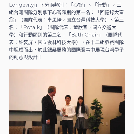
Longevity)」下分兩類別：「心智」、「行動」，三
組台灣團隊分別拿下心智類別的第一名：「回憶錄大富
翁」（團隊代表：卓思陽，國立台灣科技大學）、第三
名：「Potalk」（團隊代表：董欣宜，國立交通大
學）和行動類別的第二名：「Bath Chair」（團隊代
表：許姿屏，國立雲林科技大學），在十二組參賽團隊
中脫穎而出，於此銀髮服務的國際賽事中展現台灣學子
的創意與設計！