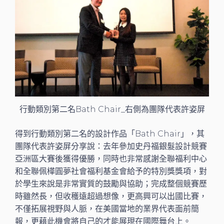
行動類別第二名Bath Chair_右側為團隊代表許姿屏
得到行動類別第二名的設計作品「Bath Chair」，其
團隊代表許姿屏分享說：去年參加史丹福銀髮設計競賽
亞洲區大賽後獲得優勝，同時也非常感謝全聯福利中心
和全聯佩樺圓夢社會福利基金會給予的特別獎獎項，對
於學生來說是非常實質的鼓勵與協助；完成整個競賽歷
時雖然長，但收穫遠超過想像，更高興可以出國比賽，
不僅拓展視野與人脈，在美國當地的業界代表面前簡
報，更藉此機會將自己的才能展現在國際舞台上。