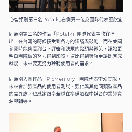
心智類別第三名Potalk_右側第一位為團隊代表董欣宜
同類別第三名的作品「Potalk」團隊代表董欣宜指
出，在台灣的時候接受到各方的建議與鼓勵，而在美國
參賽時能夠看到台下評審和聽眾的點頭與微笑，讓她更
明白團隊做的努力得到印證，這比得到獎項更讓她有成
就感，未來要更努力聆聽使用者的需求。
同類別入圍作品「PicMemory」團隊代表李泓其說，
未來會加強產品的使用者測試，強化與其他同類型產品
的差異處，也感謝銀享全球在準備過程中媒合的業師資
源與輔導。