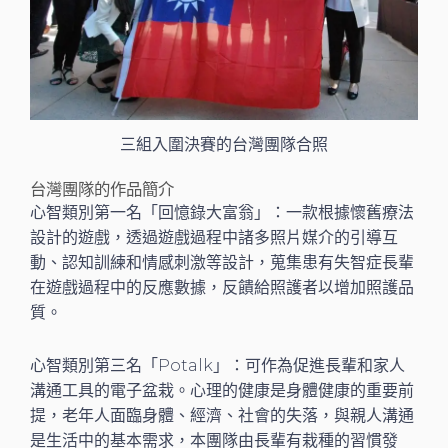
三組入圍決賽的台灣團隊合照
台灣團隊的作品簡介
心智類別第一名「回憶錄大富翁」：一款根據懷舊療法
設計的遊戲，透過遊戲過程中諸多照片媒介的引導互
動、認知訓練和情感刺激等設計，蒐集患有失智症長輩
在遊戲過程中的反應數據，反饋給照護者以增加照護品
質。
心智類別第三名「Potalk」：可作為促進長輩和家人
溝通工具的電子盆栽。心理的健康是身體健康的重要前
提，老年人面臨身體、經濟、社會的失落，與親人溝通
是生活中的基本需求，本團隊由長輩有栽種的習慣發