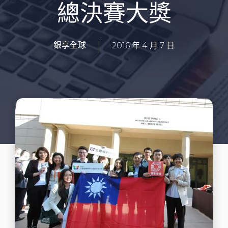
總決賽大獎
2016 年 4 月 7 日
銀享全球