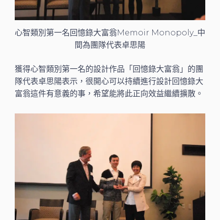
心智類別第一名回憶錄大富翁Memoir Monopoly_中
間為團隊代表卓思陽
獲得心智類別第一名的設計作品「回憶錄大富翁」的團
隊代表卓思陽表示，很開心可以持續進行設計回憶錄大
富翁這件有意義的事，希望能將此正向效益繼續擴散。