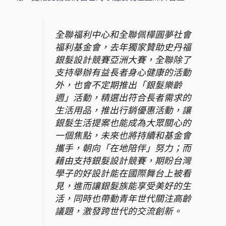
全聯福利中心和全聯佩樺圓夢社會
福利基金會，去年獨家贊助史丹福
銀髮設計競賽亞洲大賽，全聯除了
支持舉辦有益長者身心健康的活動
外，也會不定期推出「銀髮樂齡
週」活動，精選出符合長者需求的
生活用品，推出行銷優惠活動，讓
銀髮生活提案也能成為大眾關心的
一個焦點，未來也將持續和基金會
攜手，朝向「在地陪伴」努力；而
藉由支持銀髮設計競賽，期盼台灣
學子的好設計能在國際舞台上被看
見，進而讓銀髮族能享受美好的生
活，同時也帶動青年世代關注高齡
議題，激發跨世代的交流創新。