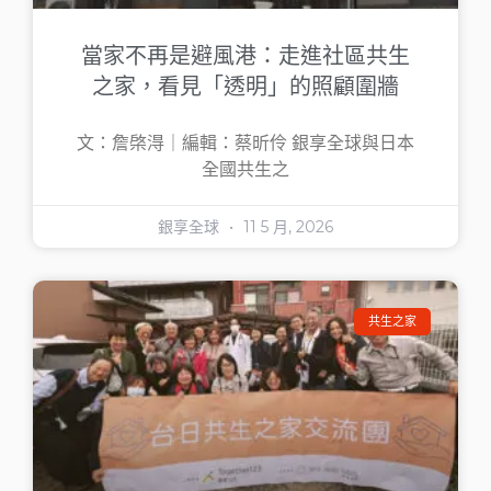
當家不再是避風港：走進社區共生
之家，看見「透明」的照顧圍牆
文：詹棨淂｜編輯：蔡昕伶 銀享全球與日本
全國共生之
銀享全球
11 5 月, 2026
共生之家