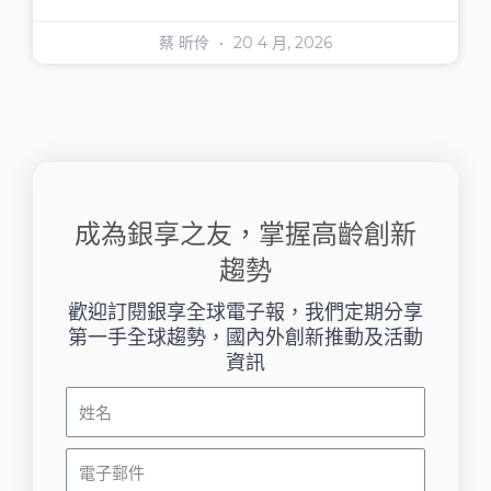
蔡 昕伶
20 4 月, 2026
成為銀享之友，掌握高齡創新
趨勢
歡迎訂閱銀享全球電子報，我們定期分享
第一手全球趨勢，國內外創新推動及活動
資訊
姓
名
電
子