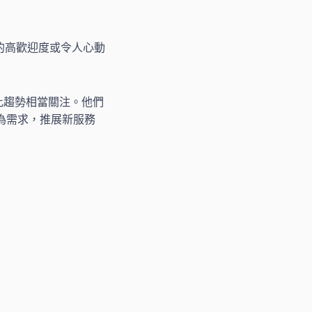
的高歡迎度或令人心動
此趨勢相當關注。他們
為需求，推展新服務