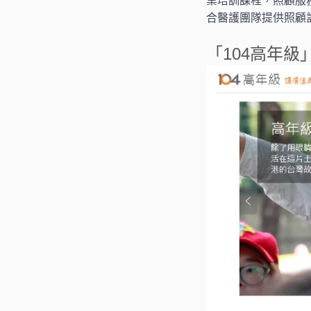
業培訓課程，照顧服
合醫護團隊提供照顧
「104高年級