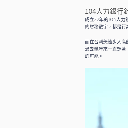
104人力銀
成立22年的104
的財務數字，都是行
而在台灣急速步入高
過去幾年來一直想著
的可能。