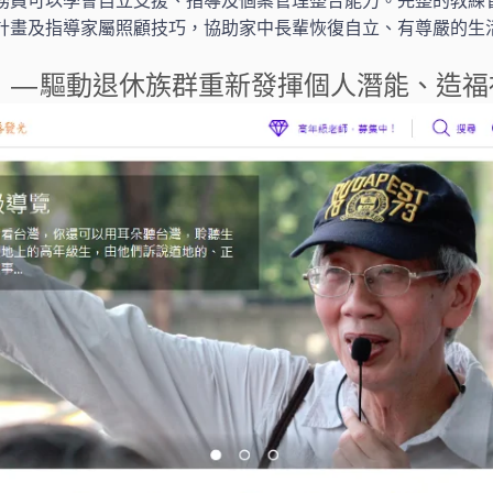
務員可以學會自立支援、指導及個案管理整合能力。完整的教練
計畫及指導家屬照顧技巧，協助家中長輩恢復自立、有尊嚴的生
」 — 驅動退休族群重新發揮個人潛能、造