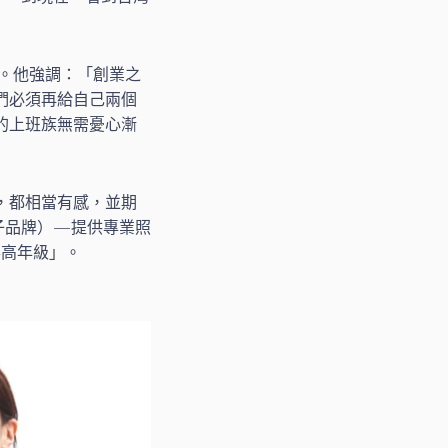
。他強調：「創業之
們必須再給自己兩個
的上班族無需憂心漸
，都相當有感，並期
品牌） — 提供專業照
4高年級」。