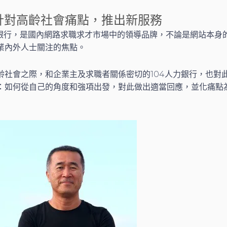
行針對高齡社會痛點，推出新服務
人力銀行，是國內網路求職求才市場中的領導品牌，不論是網站本身
業內外人士關注的焦點。
齡社會之際，和企業主及求職者關係密切的104人力銀行，也對
：如何從自己的角度和強項出發，對此做出適當回應，並化痛點