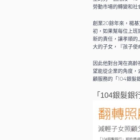
勞動市場的轉變和社
創業20餘年來，楊
初，如果幫每位上班
新的責任，讓孝順的
大的子女，『孩子使
因此他對台灣在高齡
望能從企業的角度，去
顧服務的「104銀
「104銀髮銀