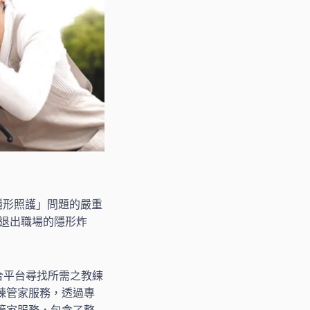
隱形照護」問題的嚴重
而退出職場的隱形炸
合平台尋找所需之教練
練管家服務，透過專