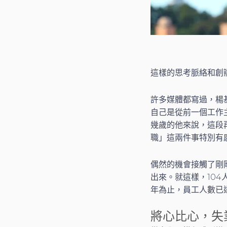
這樣的思考脈絡和創
許多媒體都寫過，楊
自己是從前一個工作
幾歲的他來說，這段
職」這兩件事特別有
偶然的機會接觸了剛
出來。就這樣，104
年為止，員工人數已達
將心比心，失