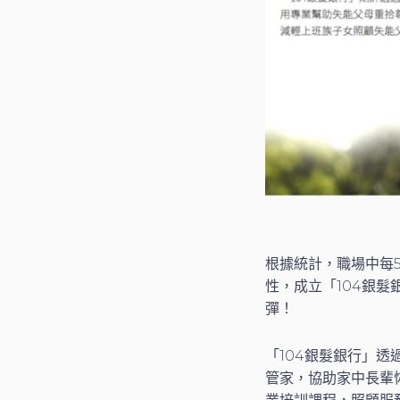
根據統計，職場中每
性，成立「104銀
彈！
「104銀髮銀行」
管家，協助家中長輩