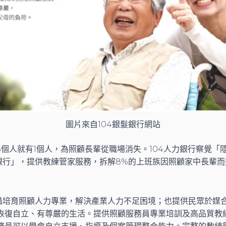
圖片來自104銀髮銀行網站
5個人就有1個人，為照顧長輩從職場消失。104人力銀行察覺「
髮銀行」，提供教練管家服務，拆解8%的上班族因照顧家中長輩
透過培育照顧人力專業，解決產業人力不足困境；也提供民眾於媒
恢復自立、有尊嚴的生活。提供照顧服務員專業培訓及高品質教