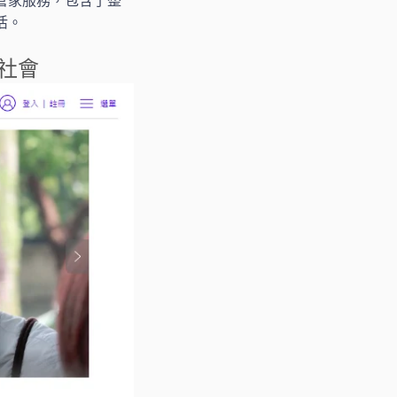
管家服務，包含了整
活。
福社會