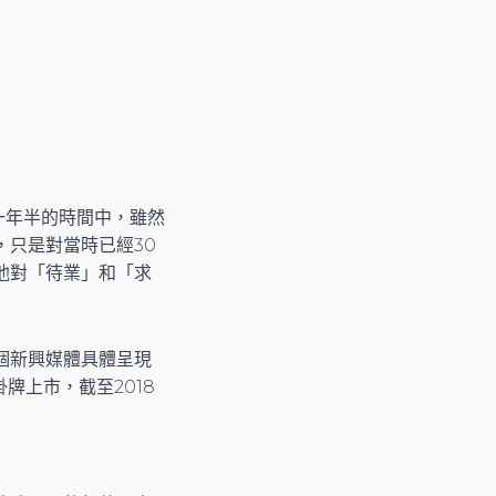
一年半的時間中，雖然
只是對當時已經30
他對「待業」和「求
個新興媒體具體呈現
掛牌上市，截至2018