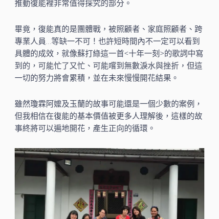
推動復能裡非常值得探究的部分。
畢竟，復能真的是團體戰，被照顧者、家庭照顧者、跨
專業人員…等缺一不可！也許短時間內不一定可以看到
具體的成效，就像蘇打綠這一首<十年一刻>的歌詞中寫
到的，可能忙了又忙、可能嚐到無數淚水與挫折，但這
一切的努力將會累積，並在未來慢慢開花結果。
雖然瓊霖阿嬤及玉蘭的故事可能還是一個少數的案例，
但我相信在復能的基本價值被更多人理解後，這樣的故
事終將可以遍地開花，產生正向的循環。