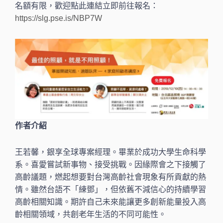
名額有限，歡迎點此連結立即前往報名：
https://slg.pse.is/NBP7W
作者介紹
王若馨，銀享全球專案經理。畢業於成功大學生命科學
系。喜愛嘗試新事物、接受挑戰。因緣際會之下接觸了
高齡議題，燃起想要對台灣高齡社會現象有所貢獻的熱
情。雖然台語不「練鄧」，但依舊不減信心的持續學習
高齡相關知識。期許自己未來能讓更多創新能量投入高
齡相關領域，共創老年生活的不同可能性。