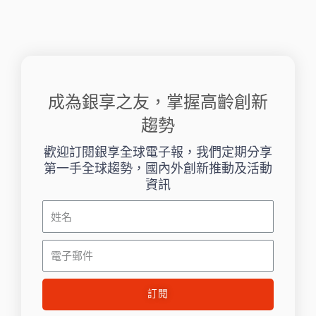
成為銀享之友，掌握高齡創新
趨勢
歡迎訂閱銀享全球電子報，我們定期分享
第一手全球趨勢，國內外創新推動及活動
資訊
姓
名
電
子
郵
訂閱
件