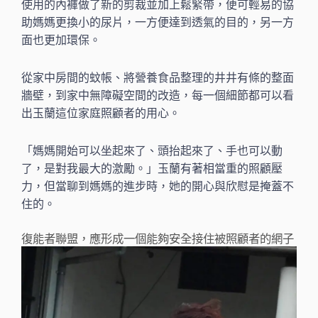
使用的內褲做了新的剪裁並加上鬆緊帶，便可輕易的協
助媽媽更換小的尿片，一方便達到透氣的目的，另一方
面也更加環保。
從家中房間的蚊帳、將營養食品整理的井井有條的整面
牆壁，到家中無障礙空間的改造，每一個細節都可以看
出玉蘭這位家庭照顧者的用心。
「媽媽開始可以坐起來了、頭抬起來了、手也可以動
了，是對我最大的激勵。」玉蘭有著相當重的照顧壓
力，但當聊到媽媽的進步時，她的開心與欣慰是掩蓋不
住的。
復能者聯盟，應形成一個能夠安全接住被照顧者的網子