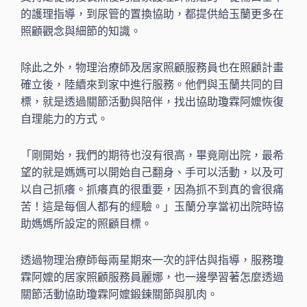
的護理指導，到尿管的置換協助，都提供給玉蘭更多在
照顧觀念與細節的知識。
除此之外，物理治療師及居家照顧服務員也在照顧計畫
確立後，陸續來到家中進行服務。他們與玉蘭共同的目
標，就是透過關節活動與陪伴，找出協助瓊霖阿嬤恢復
自理能力的方式。
「剛開始，我們的期待也沒有很高，畢竟剛出院，最希
望的就是媽媽可以開始自己翻身、手可以活動，以及可
以自己抓癢。抓癢真的很重要，因為抓不到真的會很痛
苦！這是每個人都有的經驗。」玉蘭分享當初出院時協
助媽媽所設定的照顧目標。
透過物理治療師每兩星期來一次的評估與指導，服務瓊
霖阿嬤的居家照顧服務員麗娜，也一邊學習著怎麼透過
關節活動協助瓊霖阿嬤鍛鍊關節與肌肉。