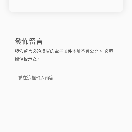
發佈留言
發佈留言必須填寫的電子郵件地址不會公開。
必填
欄位標示為
*
請
在
這
裡
輸
入
內
容...