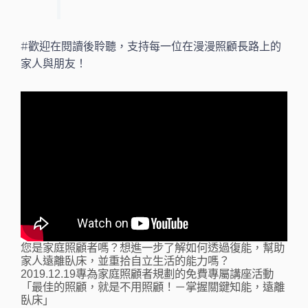
#歡迎在閱讀後聆聽，支持每一位在漫漫照顧長路上的
家人與朋友！
您是家庭照顧者嗎？想進一步了解如何透過復能，幫助
家人遠離臥床，並重拾自立生活的能力嗎？
2019.12.19專為家庭照顧者規劃的免費專屬講座活動
「最佳的照顧，就是不用照顧！－掌握關鍵知能，遠離
臥床」