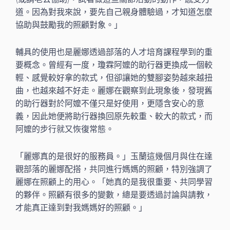
道。因為對我來說，要先自己親身體驗過，才知道怎麼
協助與鼓勵我的照顧對象。」
輔具的使用也是麗娜透過部落的人才培育課程學到的重
要概念。曾經有一度，瓊霖阿嬤的助行器更換成一個較
輕、感覺較好拿的款式，但卻讓她的雙腳姿勢越來越扭
曲，也越來越不好走。麗娜在觀察到此現象後，發現舊
的助行器對於阿嬤不僅只是好使用，更隱含安心的意
義，因此她便將助行器換回原先較重、較大的款式，而
阿嬤的步行就又恢復常態。
「麗娜真的是很好的服務員。」玉蘭這幾個月與住在達
觀部落的麗娜配搭，共同進行媽媽的照顧，特別強調了
麗娜在照顧上的用心。「她真的是我很重要、共同學習
的夥伴。照顧有很多的變數，總是要透過討論與請教，
才能真正達到對我媽媽好的照顧。」