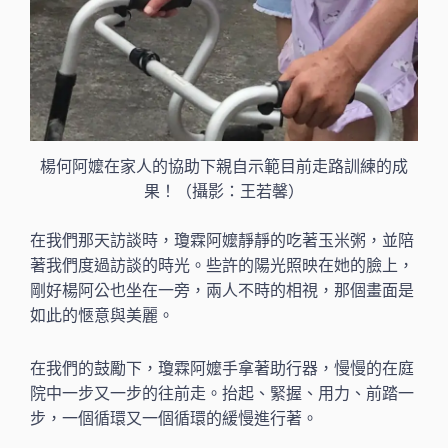
楊何阿嬤在家人的協助下親自示範目前走路訓練的成
果！（攝影：王若馨）
在我們那天訪談時，瓊霖阿嬤靜靜的吃著玉米粥，並陪
著我們度過訪談的時光。些許的陽光照映在她的臉上，
剛好楊阿公也坐在一旁，兩人不時的相視，那個畫面是
如此的愜意與美麗。
在我們的鼓勵下，瓊霖阿嬤手拿著助行器，慢慢的在庭
院中一步又一步的往前走。抬起、緊握、用力、前踏一
步，一個循環又一個循環的緩慢進行著。