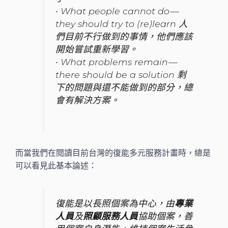
• What people cannot do —
they should try to (re)learn 人
們目前不行做到的事情，他們應該
開始嘗試重新學習。
• What problems remain —
there should be a solution 剩
下的問題與還不能做到的部分，總
會有解決方案。
而當我們在閱讀目前台灣的復能多元服務計畫時，總是
可以看見此基本論述：
復能是以長照個案為中心，由
專業
人員
及
照顧服務人員
協助個案，善