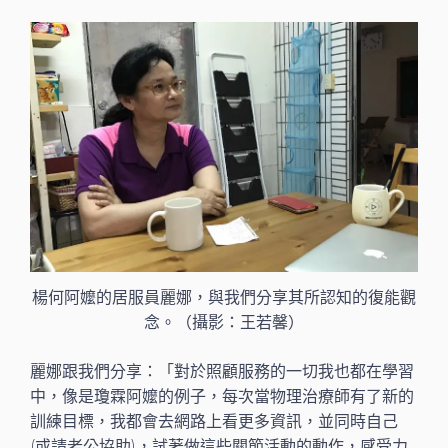
楊何阿嬤的居服員麗娜，與我們分享其所認知的復能觀
念。（攝影：王若馨）
麗娜跟我們分享：「對於照顧服務的一切我也都在學習
中，像是瓊霖阿嬤的例子，每次當物理治療師有了新的
訓練目標，我都會去網路上看更多資訊，並同時自己
(或請老公協助)，試著做這些關節活動的動作，感受力