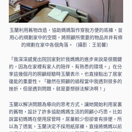
玉蘭利用舊物改造，協助媽媽製作穿脫方便的底褲，並
用心的規劃家中的空間，將照顧所需要的物品井井有條
的規劃在家中各個角落。（攝影：王若馨）
「我深深感覺出院回家對於我媽媽的進步來說是很關鍵
的，因為在家裡有家人的陪伴、有熟悉的環境。」在分
享這幾個月的照顧經驗時玉蘭表示，也直接點出了居家
復能的重要性。「雖然在照顧的過程當中我遇到很多的
挫折，但是遇到問題，就是要想辦法解決啊！」
玉蘭以解決問題為導向的思考方式，讓她開始利用家裏
的舊物，設計了許多協助媽媽生活的照顧小巧思。比如
說當初媽媽在使用尿管時，尿量較少但卻會有排便，所
以為了透氣，玉蘭決定不採用紙尿褲，直接將媽媽以前