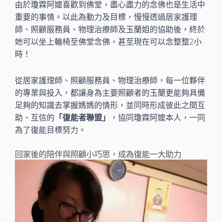
由於瓊霖阿嬤喜歡到佛堂，盡心盡力的念佛也是生活中
重要的事情。以此為動力及目標，慢慢透過居家護理
師、照顧服務員、物理治療師及玉蘭姐的協助後，終於
她可以坐上輪椅至佛堂念佛，甚至現在可以念整整2小
時！
從居家護理師、照顧服務員、物理治療師，每一位夥伴
的專業與投入，都讓身為主要照顧者的玉蘭更能夠具備
足夠的知識去掌握媽媽的情形，並同時形成彼此之間互
助、互信的
「復能者聯盟」
，協同瓊霖阿嬤本人，一同
為了復能目標努力。
回家後的陪伴與照顧小巧思，成為復能一大助力