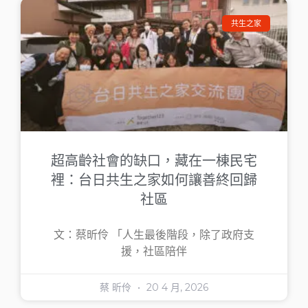
共生之家
超高齡社會的缺口，藏在一棟民宅
裡：台日共生之家如何讓善終回歸
社區
文：蔡昕伶 「人生最後階段，除了政府支
援，社區陪伴
蔡 昕伶
20 4 月, 2026