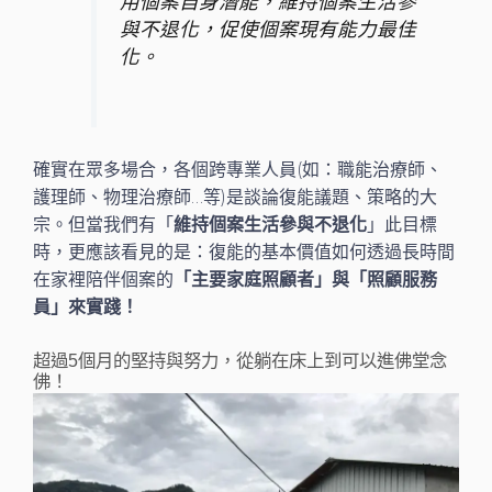
用個案自身潛能，維持個案生活參
與不退化，促使個案現有能力最佳
化。
確實在眾多場合，各個跨專業人員(如：職能治療師、
護理師、物理治療師…等)是談論復能議題、策略的大
宗。但當我們有「
維持個案生活參與不退化
」此目標
時，更應該看見的是：復能的基本價值如何透過長時間
在家裡陪伴個案的
「主要家庭照顧者」與「照顧服務
員」來實踐！
超過5個月的堅持與努力，從躺在床上到可以進佛堂念
佛！