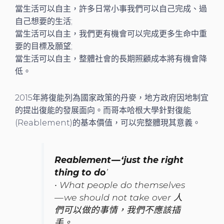
當生活可以自主，許多日常小事我們可以自己完成、過
自己想要的生活;
當生活可以自主，我們更有機會可以完成更多生命中重
要的目標及願望;
當生活可以自主，整體社會的長期照顧成本將有機會降
低。
2015年將復能列為國家政策的丹麥，地方政府因地制宜
的提出復能的發展面向。而哥本哈根大學針對復能
(Reablement)的基本價值，可以完整體現其意義。
Reablement — ‘just the right
thing to do
’
• What people do themselves
— we should not take over 人
們可以做的事情，我們不應該插
手。