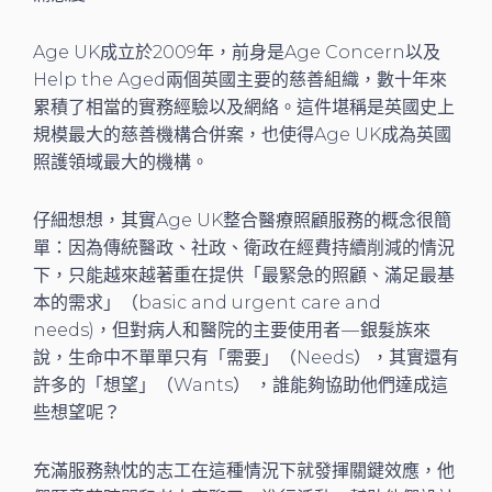
Age UK成立於2009年，前身是Age Concern以及
Help the Aged兩個英國主要的慈善組織，數十年來
累積了相當的實務經驗以及網絡。這件堪稱是英國史上
規模最大的慈善機構合併案，也使得Age UK成為英國
照護領域最大的機構。
仔細想想，其實Age UK整合醫療照顧服務的概念很簡
單：因為傳統醫政、社政、衛政在經費持續削減的情況
下，只能越來越著重在提供「最緊急的照顧、滿足最基
本的需求」（basic and urgent care and
needs)，但對病人和醫院的主要使用者 — 銀髮族來
說，生命中不單單只有「需要」（Needs），其實還有
許多的「想望」（Wants） ，誰能夠協助他們達成這
些想望呢？
充滿服務熱忱的志工在這種情況下就發揮關鍵效應，他