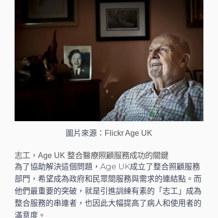
圖片來源：
Flickr Age UK
志工，Age UK 整合醫療照顧服務成功的關鍵
為了協助解決這個問題，Age UK成立了整合照顧服務
部門，希望成為政府和民眾間服務與需求的連結點。而
他們最重要的突破，就是引進訓練有素的「志工」成為
整合服務的串連者，也因此大幅提高了病人和使用者的
滿意度。