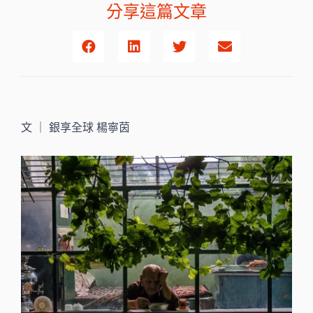
分享這篇文章
文 ｜ 銀享全球 楊寧茵