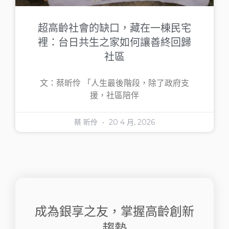
超高齡社會的缺口，藏在一棟民宅
裡：台日共生之家如何讓善終回歸
社區
文：蔡昕伶 「人生最後階段，除了政府支
援，社區陪伴
蔡 昕伶
20 4 月, 2026
成為銀享之友，掌握高齡創新
趨勢