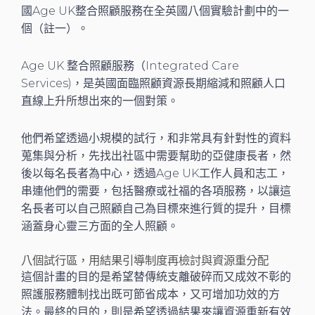
國Age UK整合照顧服務在全英國八個實驗計劃中的一
個（註一）。
Age UK 整合照顧服務（Integrated Care
Services)，是英國面臨照顧資源長期縮減和照顧人口
直線上升所想出來的一個對策。
他們希望透過小規模的試行，和非常具有針對性的資料
蒐集與分析，先找出社區中需要幫助的亞健康長者，然
後以每名長者為中心，透過Age UK工作人員和志工，
串連他們的需要，包括醫療或社福的各項服務，以讓這
名長者可以自己照顧自己為目標來進行質的提升，目標
涵蓋身心靈三方面的全人照顧。
八個試行區，用結果引導制度再檢討與資源重分配
這個計畫的目的是希望替傳統支離破碎而又成效不彰的
照護服務體制找出既可節省成本，又可增加功效的方
法。最終的目的，則是希望透過結果來讓資源重新有效