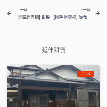
上一篇
下一篇
[國際週專欄] 銀髮服務再進化:「智慧科技」與「整合服務」的明天？ — 專訪弘道林依瑩執行長
[國際週專欄] 從預防、醫療到照顧的「一站式整合服務」計畫 — 專訪李玉春教授
延伸閱讀
共生之家