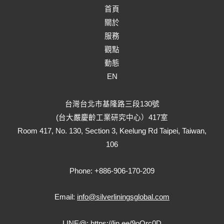
首頁
關於
服務
觀點
動態
EN
台灣台北市基隆路三段130號
(台大嚴慶齡工業研究中心）417室
Room 417, No. 130, Section 3, Keelung Rd Taipei, Taiwan,
106
Phone: +886-906-170-209
Email:
info@silverliningsglobal.com
LINE@:
https://lin.ee/9oQrc0D