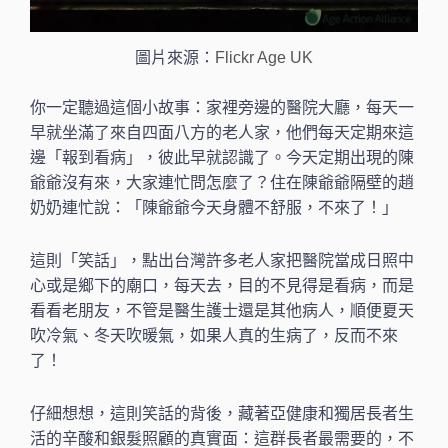
圖片來源：
Flickr Age UK
你一定聽過這個小故事：家裡旁邊的醫院大廳，每天一
早就坐滿了來自四面八方的老人家，他們每天定期來這
邊「報到看病」，彼此早就認識了。今天定期出現的陳
爺爺沒有來，大家連忙問怎麼了？住在陳爺爺隔壁的趙
奶奶連忙說：「陳爺爺今天身體不舒服，不來了！」
這則「笑話」，點出台灣許多老人家把醫院當成日照中
心或是鄉下的廟口，每天去，目的不見得是看病，而是
看看老朋友，不管是醫生護士還是其他病人，順便夏天
吹冷氣、冬天吹暖氣，如果人真的生病了，反而不來
了！
仔細想想，這則笑話的背後，藏著亞健康和獨居長者生
活的辛酸和銀髮照顧的真實面：這群長者最需要的，不