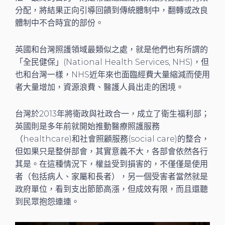
分配，將結果正向引導回饋到傳統體制中，翻轉或改良
體制中不合時宜的部份。
英國和台灣照護領域最類似之處，就是他們也有所謂的
「全民健保」(National Health Services, NHS)，但
也和台灣一樣，NHS近年來也面臨經費大量縮減而使用
者大量增加，資源浪費、醫護人員出走的困境。
台灣於2013年將衛政與社政合一，成立了衛生福利部；
英國則是多年前就開始推動醫療照護服務
（healthcare)和社會照顧服務(social care)的整合，
但如果只是整併部會，其實意義不大，各部會依然各行
其是。在這種情況下，權益受到損害的，不僅僅是使用
者（包括病人、家屬和長者），另一個受害者當然就是
政府單位，看到支出節節高漲，但成效有限，而且還聽
到民眾抱怨連連。