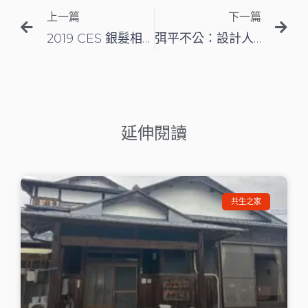
上一篇
下一篇
2019 CES 銀髮相關產品分享
弭平不公：設計人人都可負擔的長壽方案
延伸閱讀
共生之家