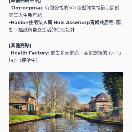
[幸福熟齡生活]
–
Omroepmax
: 荷蘭公視的50+新型態電視節目開創
第三人生新可能
-Habion住宅法人與 Huis Assenorp青銀共居宅:
驅
動幸福感與自立生活的住宅設計
[其他亮點]
-Health Factory:
催生多元健康、高齡創新的living
lab（接洽中）