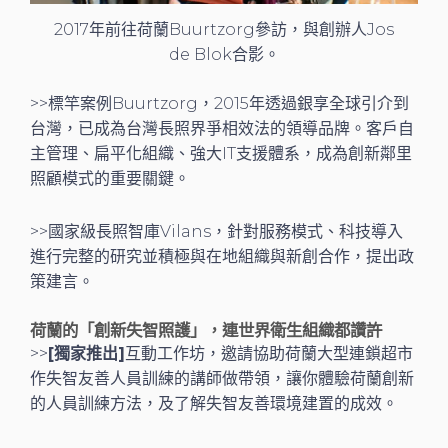
2017年前往荷蘭Buurtzorg參訪，與創辦人Jos
de Blok合影。
>>標竿案例Buurtzorg，2015年透過銀享全球引介到
台灣，已成為台灣長照界爭相效法的領導品牌。客戶自
主管理、扁平化組織、強大IT支援體系，成為創新鄰里
照顧模式的重要關鍵。
>>國家級長照智庫Vilans，針對服務模式、科技導入
進行完整的研究並積極與在地組織與新創合作，提出政
策建言。
荷蘭的「創新失智照護」，連世界衛生組織都讚許
>>
[獨家推出]
互動工作坊，邀請協助荷蘭大型連鎖超市
作失智友善人員訓練的講師做帶領，讓你體驗荷蘭創新
的人員訓練方法，及了解失智友善環境建置的成效。