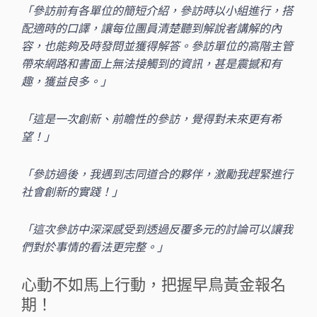
「參訪前有各單位的簡短介紹，參訪時以小組進行，搭
配適時的口譯，讓每位團員清楚聽到解說者講解的內
容，也能夠及時發問並獲得解答。參訪單位的高階主管
帶來網路和書面上無法接觸到的資訊，甚是震撼和有
趣，獲益良多。」
「這是一次創新、前瞻性的參訪，覺得對未來更有希
望！」
「參訪過後，我遇到志同道合的夥伴，激勵我趕緊進行
社會創新的實踐！」
「這次參訪中深深感受到透過反覆多元的討論可以讓我
們對於事情的看法更完整。」
心動不如馬上行動，把握早鳥黃金報名
期！