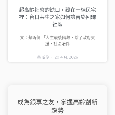
超高齡社會的缺口，藏在一棟民宅
裡：台日共生之家如何讓善終回歸
社區
文：蔡昕伶 「人生最後階段，除了政府支
援，社區陪伴
蔡 昕伶
20 4 月, 2026
成為銀享之友，掌握高齡創新
趨勢