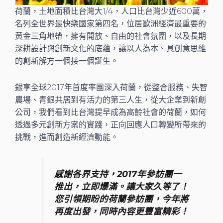
荷蘭，土地面積比台灣大1/4，人口比台灣少近600萬，
名列全世界最快樂國家第四名，位居歐洲經濟最重要的
黃金三角地帶，擁有開放、自由的社會氛圍，以及長期
深耕設計與創新文化的底蘊，讓以人為本、具創意思維
的創新解方一個接一個誕生。
銀享全球2017年首度率團深入荷蘭，從整合服務、失智
農場、青銀共居到有活力的第三人生，從大企業到新創
公司，我們看到比台灣提早成為高齡社會的荷蘭，如何
透過多元創新方案的實踐，正向回應人口轉變所帶來的
挑戰，進而創造新經濟動能。
感謝各界支持，2017年參訪團一
推出，立即爆滿。讓大家久等了！
您引領期盼的荷蘭參訪團，今年將
再度出發，同時內容更豐富精彩！