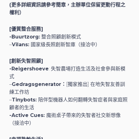
(更多詳細資訊請參考簡章，主辦單位保留更動行程之
權利）
[優質整合服務]
-Buurtzorg:
整合照顧創新模式
–
Vilans:
國家級長照創新智庫（接洽中）
[創新失智照顧]
-Reigershoeve
: 失智農場打造生活及社會參與新模
式
–
Gedragsgenerator：
[獨家推出] 在地失智友善訓
練工作坊
–
Tinybots:
陪伴型機器人如何翻轉失智症者與家庭照
顧者的生活
-Active Cues:
魔術桌子帶來的失智者社交新想像
（接洽中）