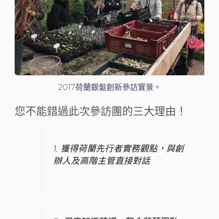
2017荷蘭銀髮創新參訪實景。
您不能錯過此次參訪團的三大理由！
1. 獲得荷蘭先行者實務觀點，與創
辦人及高階主管直接對話