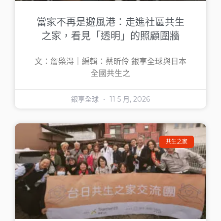
當家不再是避風港：走進社區共生
之家，看見「透明」的照顧圍牆
文：詹棨淂｜編輯：蔡昕伶 銀享全球與日本
全國共生之
銀享全球
11 5 月, 2026
共生之家