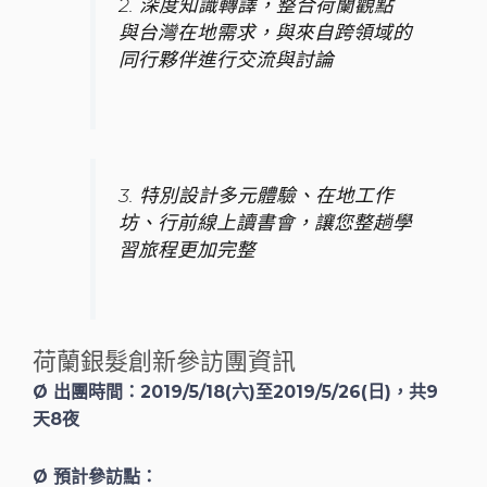
2. 深度知識轉譯，整合荷蘭觀點
與台灣在地需求，與來自跨領域的
同行夥伴進行交流與討論
3. 特別設計多元體驗、在地工作
坊、行前線上讀書會，讓您整趟學
習旅程更加完整
荷蘭銀髮創新參訪團資訊
Ø 出團時間：2019/5/18(六)至2019/5/26(日)，共9
天8夜
Ø 預計參訪點：