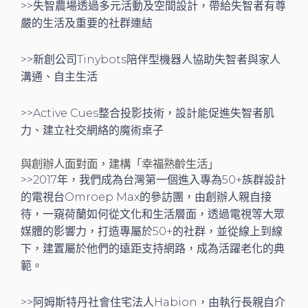
>>失智農場透過多元活動及空間設計，帶給失智者有尊
嚴的生活及重要的社群連結
>>新創公司Tinybots陪伴型機器人協助失智者與家人
溝通、自主生活
>>Active Cues整合投影技術，設計能促進失智者肌
力、建立社交網絡的魔術桌子
與創辦人面對面，建構「幸福熟齡生活」
>>2017年，我們成為台灣第一個進入專為50+族群設計
的電視台Omroep Max的參訪團，由創辦人親自接
待，一窺荷蘭如何從文化和生活層面，透過電視等大眾
媒體的影響力，打造專屬於50+的社群，並從線上到線
下，建置屬於他們的遠距支持網路，成為活躍老化的典
範。
>>阿姆斯特丹社會住宅法人Habion，由執行長親自介