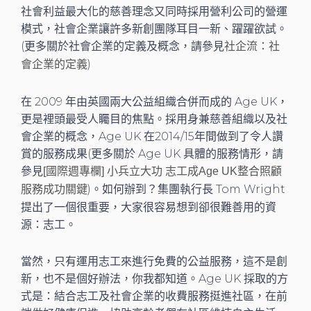
社會利益最大化的慈善理念又同時採用營利公司的營運
模式，社會企業讓許多新創團隊耳目一新、躍躍欲試。
(更多關於社會企業的定義及概念，請參見
社企流：社
)
會企業的定義
在 2009 年由英國兩大公益組織合併而成的 Age UK，
更是裡頭最受人矚目的焦點。採用身兼慈善組織以及社
會企業的概念，Age UK 在2014/15年間做到了令人讚
賞的服務成果(更多關於 Age UK 具體的服務情形，請
參見
[國際週專欄] 小兵立大功 志工成Age UK整合照顧
)。如何辦到？集團執行長 Tom Wright
服務成功關鍵
提出了一個很重要，大家很容易想到卻很難善用的資
源：志工。
當然，只有運用志工來進行免費的公益服務，這不是創
新，也不是個好辦法，你我都知道。Age UK 採取的方
式是：結合志工及社會企業的收費服務挺進社區，在前