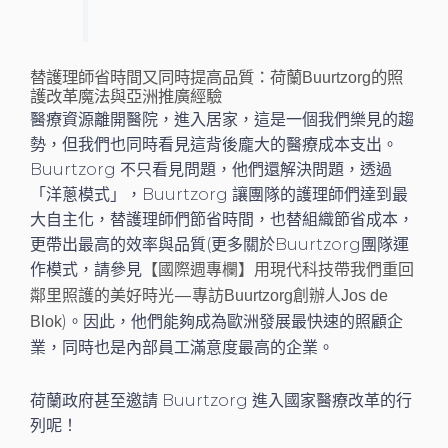
替護理師省時間又同時提高品質：荷蘭Buurtzorg的照
護改革魔法與亞洲推廣經驗
醫療資源離開醫院，進入居家，這是一個我們樂見的趨
勢，但我們也同時看見這背後龐大的醫療成本支出。
Buurtzorg 不只看見問題，他們還解決問題，透過
「洋蔥模式」，Buurtzorg 讓團隊的護理師們達到最
大自主化，替護理師們節省時間，也替組織節省成本，
更帶出最高的效率與品質(更多關於Buurtzorg團隊運
作模式，請參見
【國際週專欄】用現代科技帶我們重回
鄰里照護的美好時光 — 專訪Buurtzorg創辦人Jos de
)。因此，他們能夠成為歐洲發展最快速的照顧企
Blok
業，同時也是內部員工滿意度最高的企業。
荷蘭政府甚至邀請 Buurtzorg 進入國家醫療改革的行
列呢！