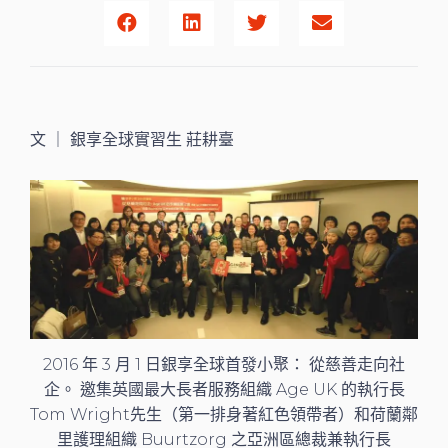
文 ｜ 銀享全球實習生 莊耕臺
2016 年 3 月 1 日銀享全球首發小聚： 從慈善走向社
企。 邀集英國最大長者服務組織 Age UK 的執行長
Tom Wright先生（第一排身著紅色領帶者）和荷蘭鄰
里護理組織 Buurtzorg 之亞洲區總裁兼執行長