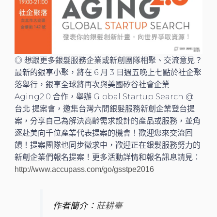
◎ 想跟更多銀髮服務企業或新創團隊相聚、交流意見？
最新的銀享小聚，將在 6 月 3 日週五晚上七點於社企聚
落舉行，銀享全球將再次與美國矽谷社會企業
Aging2.0 合作，舉辦 Global Startup Search @
台北 提案會，邀集台灣六間銀髮服務新創企業登台提
案，分享自己為解決高齡需求設計的產品或服務，並角
逐赴美向千位產業代表提案的機會！歡迎您來交流回
饋！提案團隊也同步徵求中，歡迎正在銀髮服務努力的
新創企業們報名提案！更多活動詳情和報名訊息請見：
http://www.accupass.com/go/gsstpe2016
作者簡介：
莊耕臺