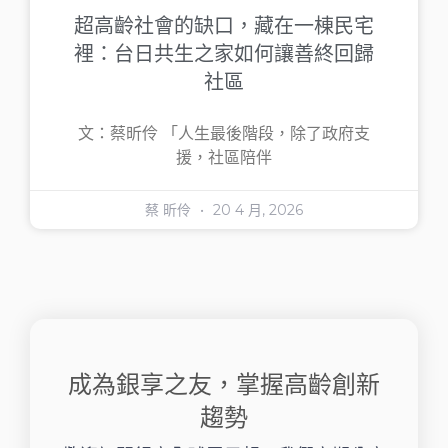
超高齡社會的缺口，藏在一棟民宅
裡：台日共生之家如何讓善終回歸
社區
文：蔡昕伶 「人生最後階段，除了政府支
援，社區陪伴
蔡 昕伶
20 4 月, 2026
成為銀享之友，掌握高齡創新
趨勢