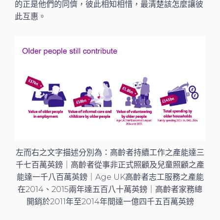
的正是他們的同儕，彼此相知相惜，最清楚該怎麼讓彼
此互惠。
左而右之文字描述分別為：高齡者持續工作之產能達三
千七百萬英鎊｜高齡者從事非正式照顧及兒童照顧之產
能達一千八百萬英鎊｜Age UK高齡者志工服務之產能
在2014、2015兩年達五百八十萬英鎊｜高齡者家務總
開銷於2011年至2014年間達一億四千五百萬英鎊