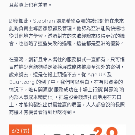
且薪資上也有差異。
即便如此，Stephan 還是希望亞洲的護理師們在未來
能夠負責主導居家照顧及管理。他認為亞洲能夠快速地
從其他地方學習，透過對方的失敗經驗來取得更好的機
會，也省略了這些失敗的過程，這些都是亞洲的優勢。
在臺灣，創新且令人嚮往的服務模式一直都有，只可惜
目前鮮少有能夠穩定並擴展成能夠推廣至海外的案例，
說來說去，還是在錢上頭過不去。從 Age UK 及
Buurtzorg 的例子中，我們可以明白，在有限資金的
情況下，唯有開源(將服務成功在市場上行銷)與節流(將
內部人事成本精簡化)，把這股金錢流扎實地用在刀口
上，才能夠製造出供需雙贏的局面，人人都會說的長照
商機才有機會看得到也吃得到。