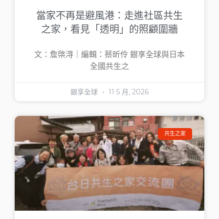
當家不再是避風港：走進社區共生
之家，看見「透明」的照顧圍牆
文：詹棨淂｜編輯：蔡昕伶 銀享全球與日本
全國共生之
銀享全球
11 5 月, 2026
共生之家