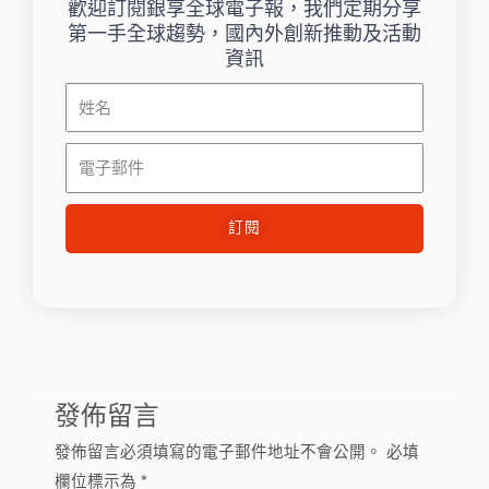
歡迎訂閱銀享全球電子報，我們定期分享
第一手全球趨勢，國內外創新推動及活動
資訊
姓
名
電
子
郵
訂閱
件
發佈留言
發佈留言必須填寫的電子郵件地址不會公開。
必填
欄位標示為
*