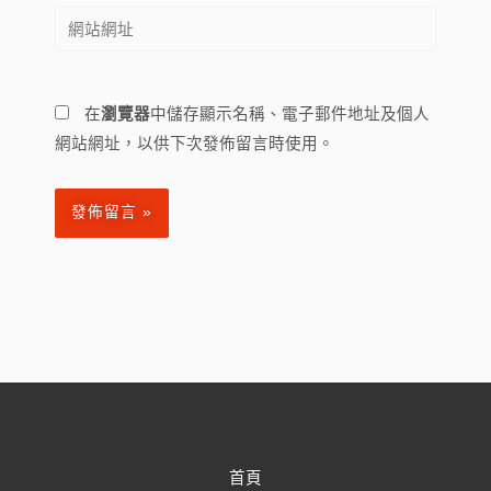
網
件
站
地
網
址
址
*
在
瀏覽器
中儲存顯示名稱、電子郵件地址及個人
網站網址，以供下次發佈留言時使用。
首頁