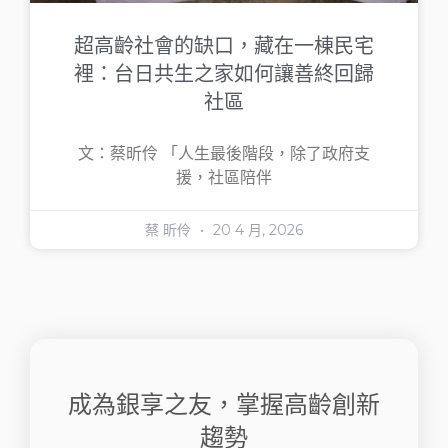
超高齡社會的缺口，藏在一棟民宅
裡：台日共生之家如何讓善終回歸
社區
文：蔡昕伶 「人生最後階段，除了政府支
援，社區陪伴
蔡 昕伶
20 4 月, 2026
成為銀享之友，掌握高齡創新
趨勢