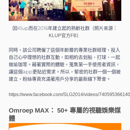
因Klup而在2016年建立起的熟齡社群（照片來源：
）
KLUP官方FB
同時，該公司聘僱了這個年齡層的專業社群經理，投入
自己心中理想的社群互動，如相約去划船、打球、一起
做瑜珈等。藉著實際的體驗，蒐集第一手使用者資訊，
讓這個app更貼近需求。所以，緊密的社群一個一個被
建立，粉絲專頁充滿著用戶分享的最新線下聚會。
https://www.facebook.com/SLG2014/videos/740595366140
Omroep MAX： 50+ 專屬的視聽娛樂媒
體