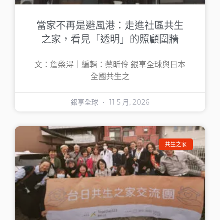
當家不再是避風港：走進社區共生
之家，看見「透明」的照顧圍牆
文：詹棨淂｜編輯：蔡昕伶 銀享全球與日本
全國共生之
銀享全球
11 5 月, 2026
共生之家