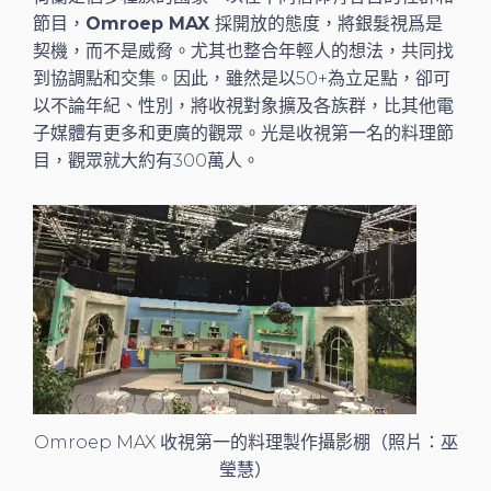
節目，
Omroep MAX
採開放的態度，將銀髮視爲是
契機，而不是威脅。尤其也整合年輕人的想法，共同找
到協調點和交集。因此，雖然是以50+為立足點，卻可
以不論年紀、性別，將收視對象擴及各族群，比其他電
子媒體有更多和更廣的觀眾。光是收視第一名的料理節
目，觀眾就大約有300萬人。
Omroep MAX 收視第一的料理製作攝影棚（照片：巫
瑩慧）