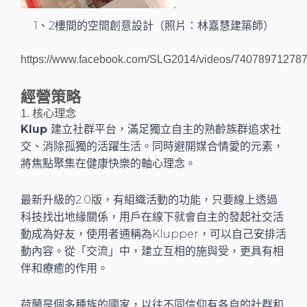
1、2樓間的空間創意設計（照片：林嘉慧建築師）
https://www.facebook.com/SLG2014/videos/740789712787
經營策略
1. 核心理念
Klup
建立社群平台，滿足獨立自主的熟齡族群追求社
交、消除孤獨的活躍生活。同時避開媒合情愛的元素，
將焦點聚集在健康快樂的軸心理念。
最新升級的2.0版，有組織活動的功能，只要線上透過
科技找出地緣關係，用戶在線下就會自主的發起社交活
動成為好友，使用者通稱為Klupper，可以自己安排活
動內容。從「交流」中，建立互相的施與受，更具有相
伴和療癒的作用。
荷蘭是個多種族的國家，以往不同信仰有各自的社群和