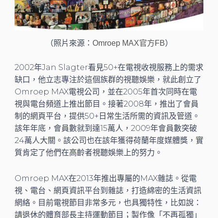
（照片來源：
）
Omroep MAX官方FB
2002年Jan Slagter看見50+在電視收視服務上的需求
缺口，他立志專注於這個族群的視聽娛樂，就此創立了
Omroep MAX電視公司，並在2005年首次同時在電
視與電台頻道上推出節目。接著2008年，推出了會員
制的網頁平台，提供50+日常生活所需的資訊及管道。
該年年底，會員數就到達15萬人，2009年會員數突破
24萬人大關。該公司也在該年獲得荷蘭年度媒體獎，實
質肯定了他們在高齡者視聽娛樂上的努力。
Omroep MAX在2013年推出專屬的MAX雜誌。從電
視、電台、網頁資訊平台到雜誌，打造綿密的生活資訊
網絡。目前電視節目非常多元，也具獨特性，比如說：
請退休的體育部長主持運動節目；製作像「不再孤獨」