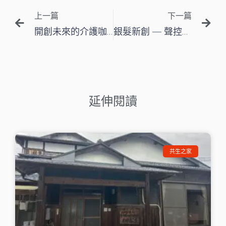
上一篇
下一篇
開創未來的介護咖啡(Kaigo café)聚會
銀髮新創 — 聲控設備
延伸閱讀
共生之家