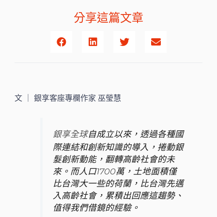
分享這篇文章
文 ｜ 銀享客座專欄作家 巫瑩慧
自成立以來，透過各種國
銀享全球
際連結和創新知識的導入，捲動銀
髮創新動能，翻轉高齡社會的未
來。而人口1700萬，土地面積僅
比台灣大一些的荷蘭，比台灣先邁
入高齡社會，累積出回應這趨勢、
值得我們借鏡的經驗。