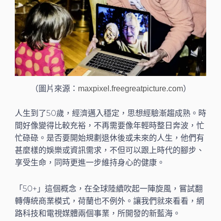
（圖片來源：
）
maxpixel.freegreatpicture.com
人生到了50歲，經濟邁入穩定，思想經驗漸趨成熟。時
間好像變得比較充裕，不再需要像年輕時整日奔波，忙
忙碌碌。是否要開始規劃退休後或未來的人生，他們有
甚麼樣的娛樂或資訊需求，不但可以跟上時代的腳步、
享受生命，同時更進一步維持身心的健康。
「50+」這個概念，在全球陸續吹起一陣旋風，嘗試翻
轉傳統商業模式，荷蘭也不例外。讓我們就來看看，網
路科技和電視媒體兩個事業，所開發的新藍海。