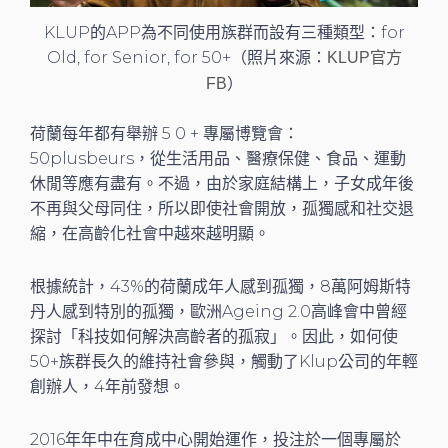
KLUP的APP為不同使用族群而設有三種類型：for
Old, for Senior, for 50+（照片來源：
KLUP官方
）
FB
荷蘭每年都有舉辦 5 0 + 專屬博覽會：
50plusbeurs，從生活用品、醫療保健、食品、運動
休閒等應有盡有。不過，由於家庭結構上，子女成年後
不再與父母同住，所以即使社會開放，孤獨感和社交退
縮，在高齡化社會中越來越明顯。
根據統計，43%的荷蘭成年人感到孤獨，8萬阿姆斯特
丹人感到特別的孤獨，歐洲Ageing 2.0高峰會中曾經
探討「科技如何解決高齡者的孤寂」。因此，如何使
50+族群長久的維持社會參與，觸動了Klup公司的年輕
創辦人，4年前發想。
2016年年中在育成中心開始運作，投注於一個專屬於