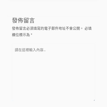
發佈留言
發佈留言必須填寫的電子郵件地址不會公開。
必填
欄位標示為
*
請
在
這
裡
輸
入
內
容...