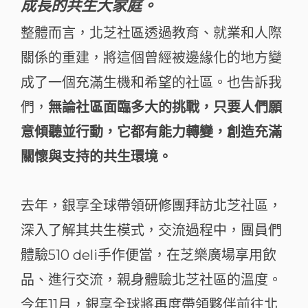
成長的共生大家庭。
整體而言，北芝社區透過教育、就業和人際
關係的重建，將這個曾經被邊緣化的地方變
成了一個充滿生機和希望的社區。也告訴我
們，
無論社區面臨多大的挑戰，只要人們願
意傾聽並行動，它都有能力轉變，創造充滿
關懷與支持的共生環境。
去年，銀享全球帶領研修團拜訪北芝社區，
深入了解其共生模式，交流過程中，團員們
體驗510 deli手作便當，在芝樂廣場享用飲
品、進行交流，親身體驗北芝社區的溫度。
今年11月，銀享全球將再度帶領夥伴前往北