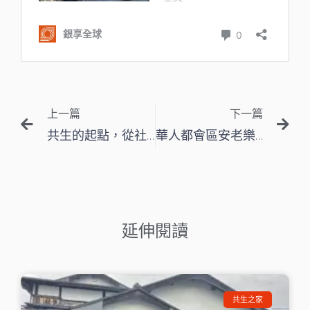
上一頁
下
上一篇
下一篇
共生的起點，從社區各樣人的自在交流開始
華人都會區安老樂活的實踐
延伸閱讀
共生之家