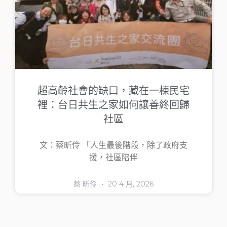
超高齡社會的缺口，藏在一棟民宅
裡：台日共生之家如何讓善終回歸
社區
文：蔡昕伶 「人生最後階段，除了政府支
援，社區陪伴
蔡 昕伶
20 4 月, 2026