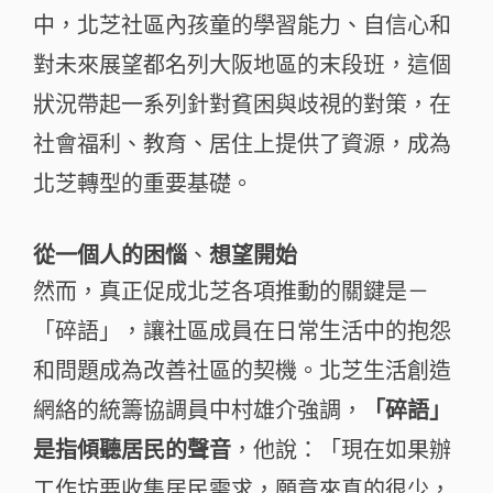
中，北芝社區內孩童的學習能力、自信心和
對未來展望都名列大阪地區的末段班，這個
狀況帶起一系列針對貧困與歧視的對策，在
社會福利、教育、居住上提供了資源，成為
北芝轉型的重要基礎。
從一個人的困惱
想望開始
、
然而，真正促成北芝各項推動的關鍵是－
「碎語」，讓社區成員在日常生活中的抱怨
和問題成為改善社區的契機。北芝生活創造
網絡的統籌協調員中村雄介強調，
「碎語」
是指傾聽居民的聲音
，他說：「現在如果辦
工作坊要收集居民需求，願意來真的很少，