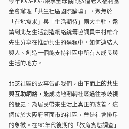
今年10/3-10/4銀享全球協同弘道老人福利基
金會辦理「共生社區國際論壇」，聚焦於
「在地需求」與「生活期待」兩大主軸，邀
請到北芝生活創造網絡統籌協調員中村雄介
先生分享在推動共生的過程中，如何連結人
與人、創造一個能支持社區中所有人成長與
生活的地方。
北芝社區的故事告訴我們，
由下而上的共生
與互助網絡，
能成功地翻轉社區過往被歧視
的歷史，為居民帶來生活上真正的改善。這
個位於大阪府箕面市的社區，曾是社會排斥
的象徵。在80年代後期的「教育實態調查」