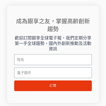
成為銀享之友，掌握高齡創新
趨勢
歡迎訂閱銀享全球電子報，我們定期分享
第一手全球趨勢，國內外創新推動及活動
資訊
姓
名
電
子
郵
訂閱
件