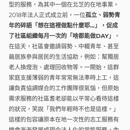
型的服務，為其中一個在北芝的在地事業。
2018年法人正式成立前，一位
孤立、弱勢青
年的碎語「想在這裡做點什麼耶…」，促成
了社區組織每月一次的「啥都能做DAY」
。
在這天，社區會邀請弱勢、中輟青年、甚至
繭居族參與居民的生活協助，例如：幫獨居
老人換燈泡、處理回收物等。一開始，這群
家庭支援薄弱的青年常常無法準時上工，這
讓負責協調媒合的工作團隊很氣惱，但原始
需求服務的社區耆老卻能以平常心看待這樣
的狀況，笑說「我們年輕時不也是這樣。」
這樣的包容讓原本在地一次性的志工服務有
機會漸漸發展成現今法人化的常態服務，內