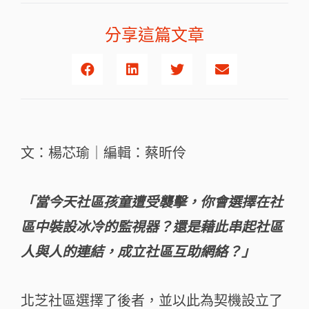
分享這篇文章
文：楊芯瑜｜編輯：蔡昕伶
「當今天社區孩童遭受襲擊，你會選擇在社
區中裝設冰冷的監視器？還是藉此串起社區
人與人的連結，成立社區互助網絡？」
北芝社區選擇了後者，並以此為契機設立了