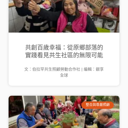
共創百歲幸福：從原鄉部落的
實踐看見共生社區的無限可能
文：伯拉罕共生照顧勞動合作社 | 編輯：銀享
全球
整合與尊嚴照顧