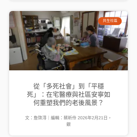
共生社區
從「多死社會」到「平穩
死」：在宅醫療與社區安寧如
何重塑我們的老後風景？
文：詹棨淂｜編輯：蔡昕伶 2026年2月21日，
銀