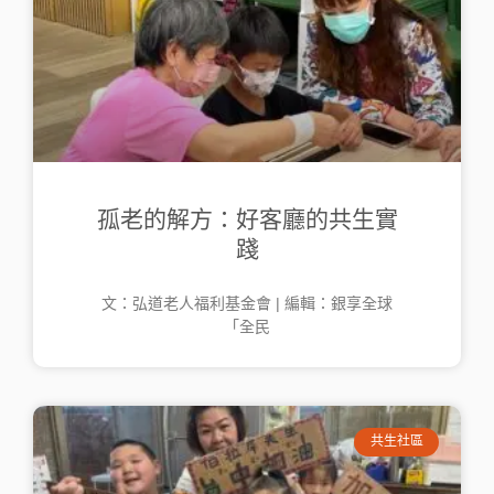
孤老的解方：好客廳的共生實
踐
文：弘道老人福利基金會 | 編輯：銀享全球
「全民
共生社區