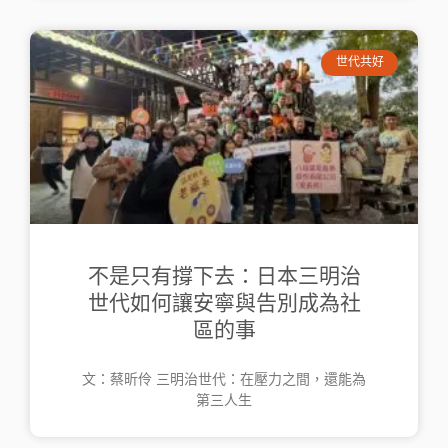
世代共好
不是只有撐下去：日本三明治
世代如何讓安寧與告別成為社
區的事
文：蔡昕伶 三明治世代：在壓力之間，還能為
第三人生