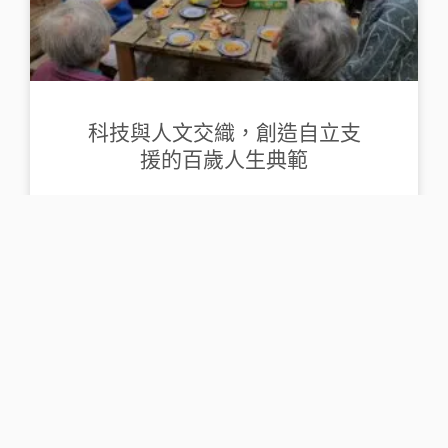
科技與人文交織，創造自立支
援的百歲人生典範
文：林金立 （台灣自立支援照顧專業發展協會/
名譽理
共生社區