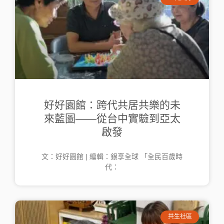
好好園館：跨代共居共樂的未
來藍圖——從台中實驗到亞太
啟發
文：好好園館 | 編輯：銀享全球 「全民百歲時
代：
共生社區