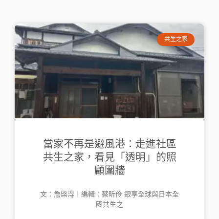
共生之家
當家不再是避風港：走進社區
共生之家，看見「透明」的照
顧圍牆
文：詹棨淂｜編輯：蔡昕伶 銀享全球與日本全
國共生之