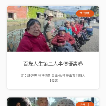
世代共好
百歲人生第二人半價優惠卷
文：許佐夫 多扶假期董事長/多扶事業創辦人
【如果
世代共好