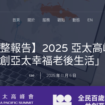
首頁
關於
服務
觀點
動態
EN
整報告】2025 亞太高
創亞太幸福老後生活
2025 年 11 月 6 日
rae