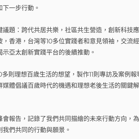
和下一步行動。
鍵議題：跨代共居共樂，社區共生營造，創新科技
坡，香港，台灣等10多位實踐者和意見領袖，交流
揭示亞太創新實踐平台的後續推動。
0多則理想百歲生活的想望，製作11則專訪及案例報
群媒體倡議百歲時代的機遇和理想老後生活的關鍵
峰會報告，記錄了我們共同描繪的未來行動方向，
刻我們共同的行動與願景。