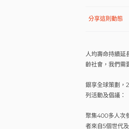
分享這則動態
人均壽命持續延
齡社會，我們需
銀享全球策劃，
列活動及倡議：
聚集400多人
者來自5個世代