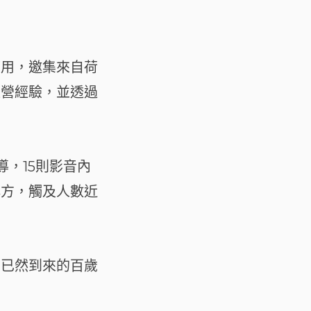
應用，邀集來自荷
經營經驗，並透過
導，15則影音內
解方，觸及人數近
為已然到來的百歲