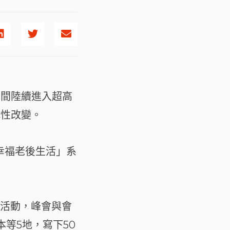
年間陸續進入超高
構性改變。
幸福老後生活」系
等活動，峰會與會
等5地，寫下50