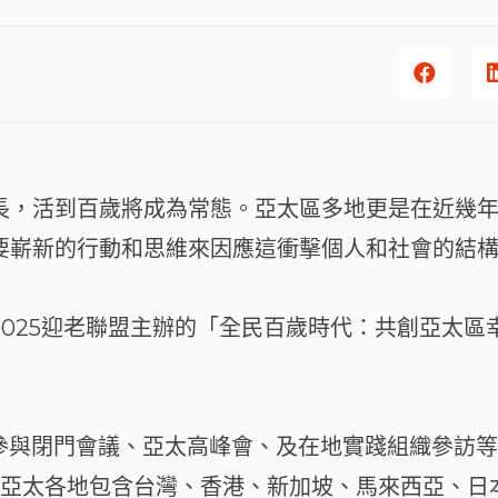
長，活到百歲將成為常態。亞太區多地更是在近幾
要嶄新的行動和思維來因應這衝擊個人和社會的結
2025迎老聯盟主辦的「全民百歲時代：共創亞太區
次參與閉門會議、亞太高峰會、及在地實踐組織參訪
及亞太各地包含台灣、香港、新加坡、馬來西亞、日本