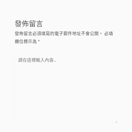
發佈留言
發佈留言必須填寫的電子郵件地址不會公開。
必填
欄位標示為
*
請
在
這
裡
輸
入
內
容...