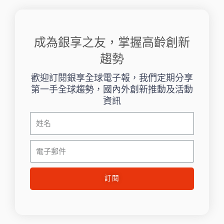
成為銀享之友，掌握高齡創新
趨勢
歡迎訂閱銀享全球電子報，我們定期分享
第一手全球趨勢，國內外創新推動及活動
資訊
姓
名
電
子
郵
訂閱
件