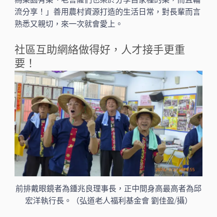
流分享！」善用農村資源打造的生活日常，對長輩而言
熟悉又親切，來一次就會愛上。
社區互助網絡做得好，人才接手更重
要！
前排戴眼鏡者為鍾兆良理事長，正中間身高最高者為邱
宏洋執行長。（弘道老人福利基金會 劉佳盈/攝）