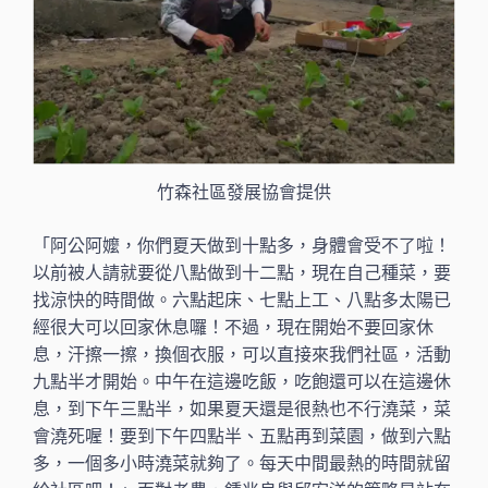
竹森社區發展協會提供
「阿公阿嬤，你們夏天做到十點多，身體會受不了啦！
以前被人請就要從八點做到十二點，現在自己種菜，要
找涼快的時間做。六點起床、七點上工、八點多太陽已
經很大可以回家休息囉！不過，現在開始不要回家休
息，汗擦一擦，換個衣服，可以直接來我們社區，活動
九點半才開始。中午在這邊吃飯，吃飽還可以在這邊休
息，到下午三點半，如果夏天還是很熱也不行澆菜，菜
會澆死喔！要到下午四點半、五點再到菜園，做到六點
多，一個多小時澆菜就夠了。每天中間最熱的時間就留