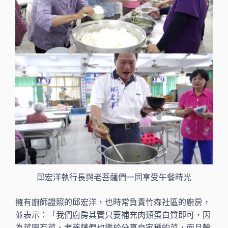
邱宏洋執行長與老菩薩們一同享受午餐時光
擁有廚師證照的邱宏洋，也時常負責竹森社區的廚房，
並表示：「我們廚房其實只要補充肉類蛋白質即可，因
為菜園有菜、老菩薩們也樂於分享自家種的菜，而且輪