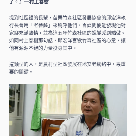
了。』 — 村上春樹
提到社區裡的長輩，苗栗竹森社區發展協會的邱宏洋執
行長會用「老菩薩」來稱呼他們，言談間便能發現他對
家鄉充滿熱情，並為這五年竹森社區的蛻變感到驕傲。
如同村上春樹那句話，邱宏洋喜歡竹森社區的心意，讓
他有源源不絕的力量投身其中。
這類型的人，是農村型社區發展在地安老網絡中，最重
要的關鍵。