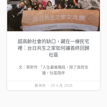
超高齡社會的缺口，藏在一棟民宅
裡：台日共生之家如何讓善終回歸
社區
文：蔡昕伶 「人生最後階段，除了政府支
援，社區陪伴
蔡 昕伶
20 4 月, 2026