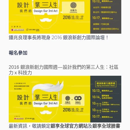
鍾兆良理事長將現身 2016 銀浪新創力國際論壇！
報名參加
2016 銀浪新創力國際週 — 設計我們的第三人生：社區
力 x 科技力
最新資訊，敬請鎖定
及
銀享全球官方網站
銀享全球臉書