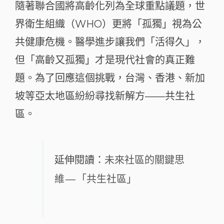
隨著聯合國將高齡化列為全球重點議題，世
界衛生組織（WHO）更將「孤獨」視為公
共健康危機。醫學進步讓我們「活得久」，
但「高齡又孤獨」才是現代社會的真正難
題。為了回應這個挑戰，台灣、香港、新加
坡等亞太地區紛紛尋找新解方——共生社
區。
延伸閱讀：
未來社區的關鍵思
維 — 「共生社區」