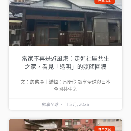
共生之家
當家不再是避風港：走進社區共生
之家，看見「透明」的照顧圍牆
文：詹棨淂｜編輯：蔡昕伶 銀享全球與日本
全國共生之
銀享全球
11 5 月, 2026
共生之家