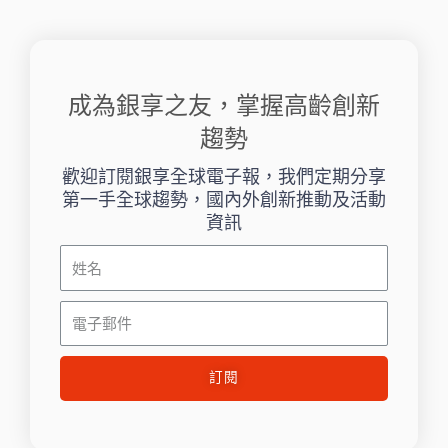
成為銀享之友，掌握高齡創新
趨勢
歡迎訂閱銀享全球電子報，我們定期分享
第一手全球趨勢，國內外創新推動及活動
資訊
姓
名
電
子
郵
訂閱
件