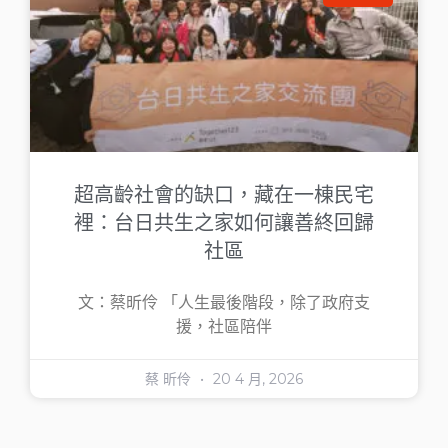
超高齡社會的缺口，藏在一棟民宅
裡：台日共生之家如何讓善終回歸
社區
文：蔡昕伶 「人生最後階段，除了政府支
援，社區陪伴
蔡 昕伶
20 4 月, 2026