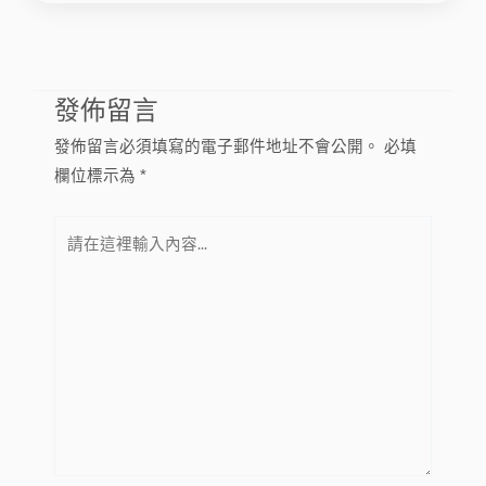
發佈留言
發佈留言必須填寫的電子郵件地址不會公開。
必填
欄位標示為
*
請
在
這
裡
輸
入
內
容...