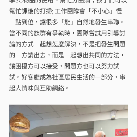
學3C物品的使用、幫忙分團購；孩子們可以
幫忙課後的打掃; 工作團隊會「不小心」慢
一點到位，讓很多「能」自然地發生串聯。
當不同的族群有爭執時，團隊嘗試用引導討
論的方式一起想怎麼解決，不是把發生問題
的一方請出去，而是一起想出共同的方法，
讓困擾方可以接受，問題方也可以努力試
試。好客廳成為社區居民生活的一部分，串
起人情味與互助網絡。