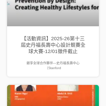
【活動資訊】2025-26第十三
屆史丹福長壽中心設計競賽全
球大賽-12/01徵件截止
銀享全球合作夥伴—史丹福長壽中心
（Stanford