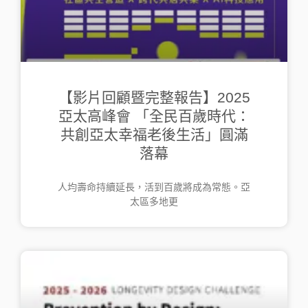
【影片回顧暨完整報告】2025
亞太高峰會 「全民百歲時代：
共創亞太幸福老後生活」圓滿
落幕
人均壽命持續延長，活到百歲將成為常態。亞
太區多地更