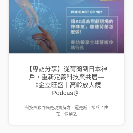
【專訪分享】從荷蘭到日本神
戶，重新定義科技與共居—
《金立旺盛｜高齡放大鏡
Podcast》
科技照顧到底是現實解方，還是紙上談兵？住
在「快樂之