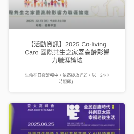
【活動資訊】2025 Co-living
Care 國際共生之家暨高齡影響
力職涯論壇
生命在日夜流轉中，依然綻放光芒。以「24小
時照顧」