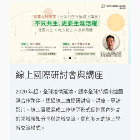
上
下
一
一
篇
篇
線上國際研討會與講座
2020 年起，全球疫情延燒，銀享全球持續串連國
際合作夥伴，透過線上直播研討會、講座、專訪
影片、線上實體混成工作坊等形式促進國內外高
齡領域新知分享與跨域交流，開創多元的線上學
習交流模式。