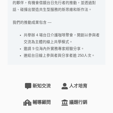
的夥伴，有機會借鏡台日先行者的推動，並透過對
話、碰撞出營造共生型服務的新思維和新作法。
我們的推動成果包含 —
共舉辦 4 場台日介護咖啡聚會，開創以參與者
交流為主體的線上共學模式。
邀請 9 位海內外實務專家經驗分享。
連結台日線上參與者與分享者逾 250人次。
新知交流
人才培育
輔導顧問
議題行銷