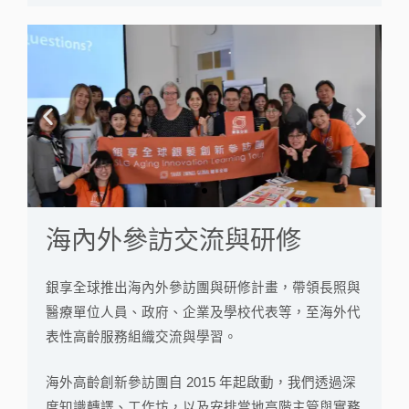
上
下
一
一
篇
篇
海內外參訪交流與研修
銀享全球推出海內外參訪團與研修計畫，帶領長照與
醫療單位人員、政府、企業及學校代表等，至海外代
表性高齡服務組織交流與學習。
海外高齡創新參訪團自 2015 年起啟動，我們透過深
度知識轉譯、工作坊，以及安排當地高階主管與實務