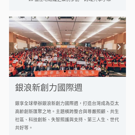
上
下
一
一
篇
篇
銀浪新創力國際週
銀享全球舉辦銀浪新創力國際週，打造台灣成為亞太
高齡創新匯聚之地。主題橫跨整合與尊嚴照顧、共生
社區、科技創新、失智照護與支持、第三人生、世代
共好等。