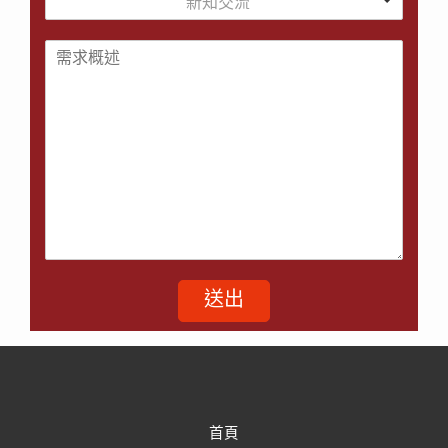
新知交流
送出
首頁