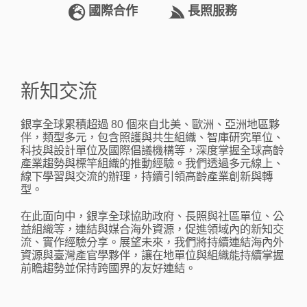
國際合作
長照服務
新知交流
銀享全球累積超過 80 個來自北美、歐洲、亞洲地區夥
伴，類型多元，包含照護與共生組織、智庫研究單位、
科技與設計單位及國際倡議機構等，深度掌握全球高齡
產業趨勢與標竿組織的推動經驗。我們透過多元線上、
線下學習與交流的辦理，持續引領高齡產業創新與轉
型。
在此面向中，銀享全球協助政府、長照與社區單位、公
益組織等，連結與媒合海外資源，促進領域內的新知交
流、實作經驗分享。展望未來，我們將持續連結海內外
資源與臺灣產官學夥伴，讓在地單位與組織能持續掌握
前瞻趨勢並保持跨國界的友好連結。