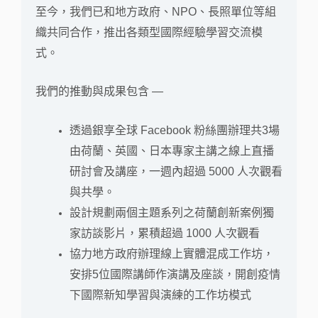
至今，我們已和地方政府、NPO、長照單位等組
織共同合作，推出各類型國際經驗學習交流模
式。
我們的推動與成果包含 —
透過銀享全球 Facebook 粉絲團辦理共3場
由荷蘭、英國、日本專家主講之線上直播
研討會及講座，一週內超過 5000 人次觀看
與共學。
設計規劃兩個主題系列之荷蘭創新案例獨
家訪談影片，累積超過 1000 人次觀看
協力地方政府辦理線上實體混成工作坊，
安排5位國際講師作演講及座談，開創疫情
下國際新知學習與演練的工作坊模式