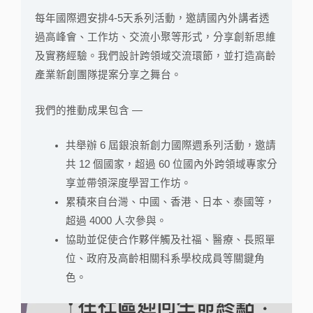
每年國際週安排4-5天系列活動，邀請國內外講者透
過高峰會、工作坊、交流小聚等形式，分享創新思維
及實務經驗。我們設計跨領域交流環節，並打造高齡
產業新創團隊提案分享之舞台。
我們的推動成果包含 —
共舉辦 6 屆銀浪新創力國際週系列活動，邀請
共 12 個國家，超過 60 位國內外跨領域專家分
享並帶領深度學習工作坊。
累積來自台灣、中國、香港、日本、泰國等，
超過 4000 人次參與。
協助並促使合作夥伴觸及社福、醫療、長照單
位、政府及高齡相關科系學校成員等關鍵角
色。