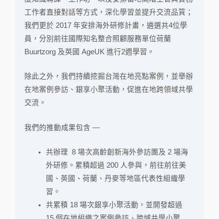
工作者直接對話等方式，深化學習並提升交流品質；
我們更於 2017 年安排海外研修計畫，遴選共4位學
員，分別前往國際知名整合照顧服務單位荷蘭
Buurtzorg 及英國 AgeUK 進行2週學習。
除此之外，我們持續挖掘台灣在地亮點案例，並舉辦
在地案例參訪、銀享小聚活動，促進在地跨領域共學
交流。
我們的推動成果包含 —
共辦理 8 場次高齡創新海外參訪團及 2 場海
外研修。
累積超過 200 人參與，前往前往美
國、英國、荷蘭、丹麥等地區代表性組織學
習。
共累積 18 場次銀享小聚活動，並開發超過
15 個在地組織之案例參訪、跨域共學小聚