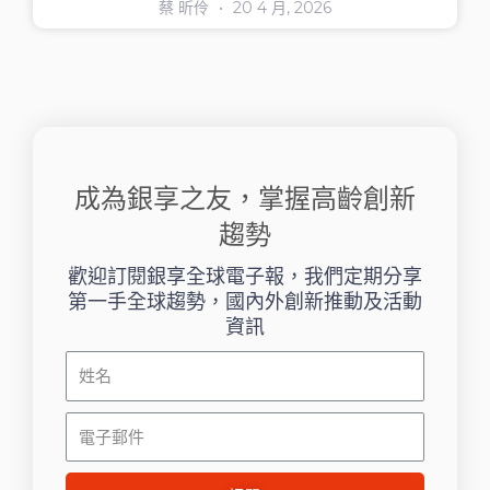
蔡 昕伶
20 4 月, 2026
成為銀享之友，掌握高齡創新
趨勢
歡迎訂閱銀享全球電子報，我們定期分享
第一手全球趨勢，國內外創新推動及活動
資訊
姓
名
電
子
郵