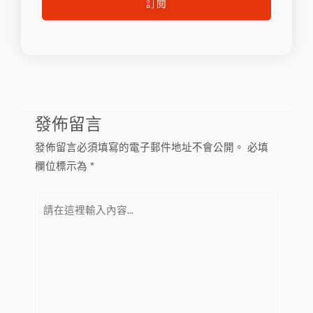
訂閱
件
發佈留言
發佈留言必須填寫的電子郵件地址不會公開。
必填
欄位標示為
*
請
在
這
裡
輸
入