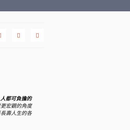
人人都可負擔的
從更宏觀的角度
彩長壽人生的各