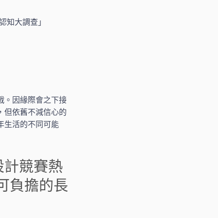
休認知大調查」
戰。因緣際會之下接
，但依舊不減信心的
年生活的不同可能
設計競賽熱
人可負擔的長