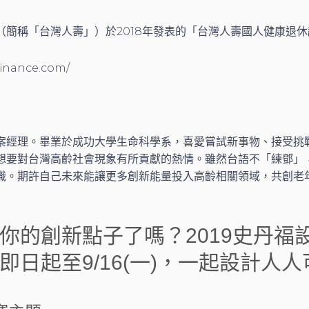
司（簡稱「台灣人壽」）於2018年發表的「台灣人壽國人健康退
finance.com/
案經理。畢業於成功大學生命科學系，喜愛嘗試新事物、接受挑
想要對台灣高齡社會現象有所貢獻的熱情。雖然台語不「練鄧」
識。期許自己未來能讓更多創新能量投入高齡相關領域，共創老
你的創新點子了嗎？2019史丹福
即日起至9/16(一)，一起設計人