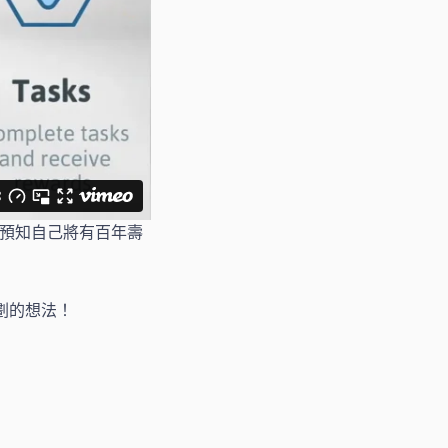
以預知自己將有百年壽
劃的想法！