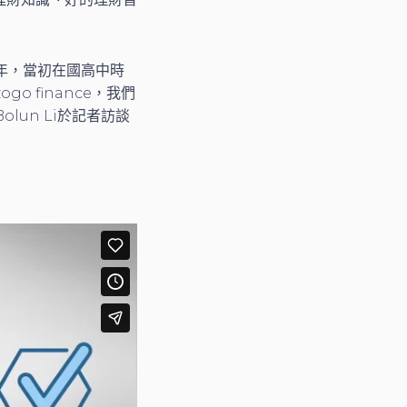
年，當初在國高中時
 finance，我們
un Li於記者訪談