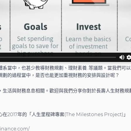
體系當中，也甚少教導財務規劃、理財素養..等議題。當我們可
規劃的過程當中，是否也能更加重視財務的安排與設計呢？
，生活與財務息息相關。歡迎與我們分享你對於長壽人生財務規
2017年的「人生里程碑專案(The Milestones Project)」
finance.com/