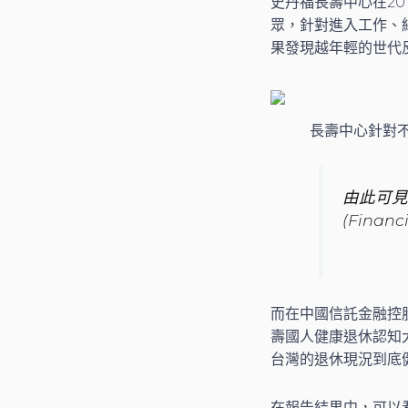
史丹福長壽中心在2017
眾，針對進入工作、
果發現越年輕的世代
長壽中心針對不同
由此可見
(Fina
而在中國信託金融控
壽國人健康退休認知
台灣的退休現況到底
在報告結果中，可以