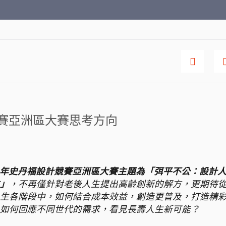
賽亞洲區大賽思考方向
–20年史丹福設計競賽亞洲區大賽主題為「弭平不公：設計
」
，不再僅針對老後人生提出高齡創新的解方，更期待
生各階段中，如何結合成本效益，創造更普及，打造精
如何回應不同世代的需求，看見長壽人生新可能？