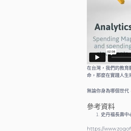
在台灣，我們的教育
命，那麼在實踐人生
無論你身為哪個世代
參考資料
史丹福長壽中心在
https://www.zogo