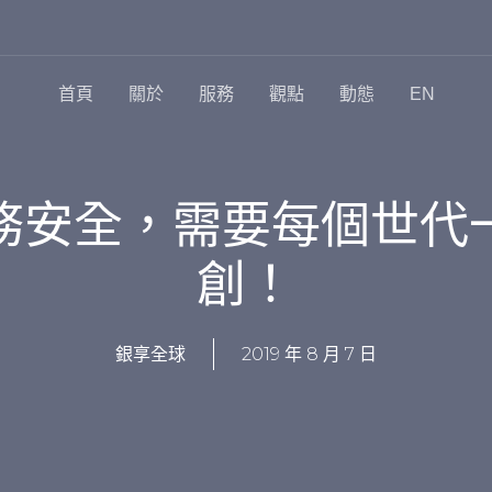
首頁
關於
服務
觀點
動態
EN
務安全，需要每個世代
創！
2019 年 8 月 7 日
銀享全球