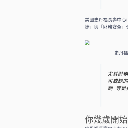
美國史丹福長壽中心(St
捷」與「財務安全」
史丹福
尤其財務安
可或缺的
劃…等是
你幾歲開始