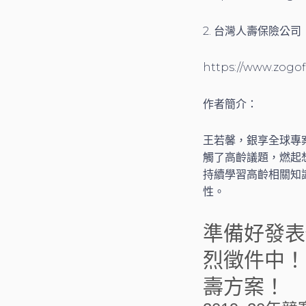
2. 台灣人壽保險公
https://www.zogo
作者簡介：
王若馨，銀享全球專
觸了高齡議題，燃起
持續學習高齡相關知
性。
準備好發表
烈徵件中！
壽方案！