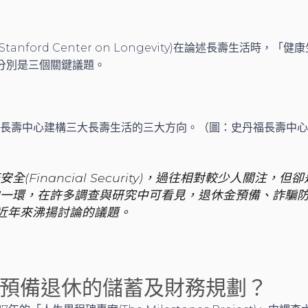
anford Center on Longevity)在論述長壽生活時，
分別是三個關鍵議題。
長壽中心建構三大長壽生活的三大方向。（圖：史丹福長壽中心
全(Financial Security)，過往相對較少人關注，
一環，在許多調查與研究中可看見，退休金預備、詐騙
近年來沸揚討論的議題。
預備退休的儲蓄及財務規劃？